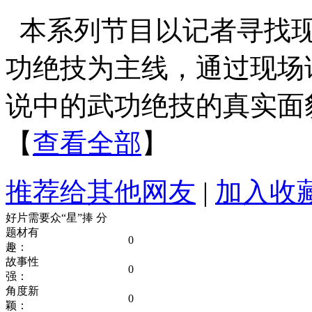
本系列节目以记者寻找
功绝技为主线，通过现场
说中的武功绝技的真实面
【
查看全部
】
推荐给其他网友
|
加入收
好片需要众“星”捧
分
题材有
0
趣：
故事性
0
强：
角度新
0
颖：