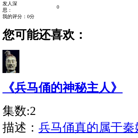
发人深
0
思：
我的评分：
0
分
您可能还喜欢：
《兵马俑的神秘主人》
集数:2
描述：
兵马俑真的属于秦