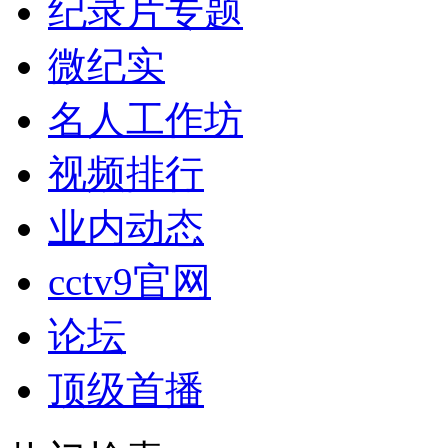
纪录片专题
微纪实
名人工作坊
视频排行
业内动态
cctv9官网
论坛
顶级首播