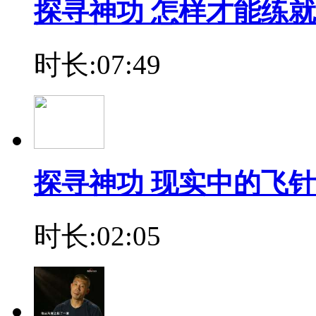
探寻神功 怎样才能练
时长:07:49
探寻神功 现实中的飞
时长:02:05