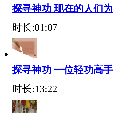
探寻神功 现在的人们
时长:01:07
探寻神功 一位轻功高
时长:13:22