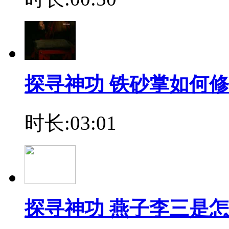
探寻神功 铁砂掌如何
时长:03:01
探寻神功 燕子李三是