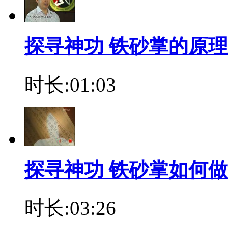
探寻神功 铁砂掌的原
时长:01:03
探寻神功 铁砂掌如何做
时长:03:26