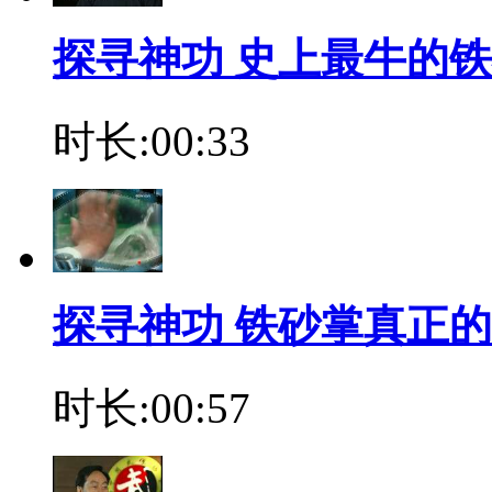
探寻神功 史上最牛的
时长:00:33
探寻神功 铁砂掌真正
时长:00:57