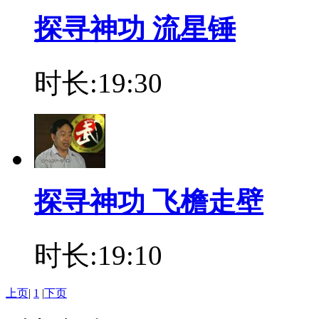
探寻神功 流星锤
时长:19:30
探寻神功 飞檐走壁
时长:19:10
上页
|
1
|
下页