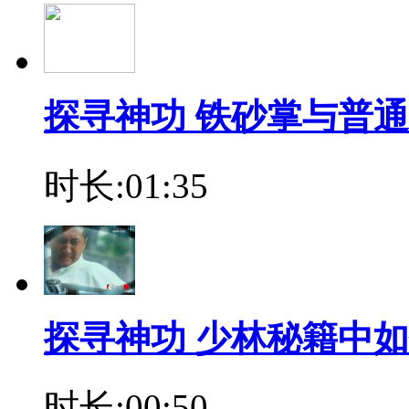
探寻神功 铁砂掌与普
时长:01:35
探寻神功 少林秘籍中
时长:00:50