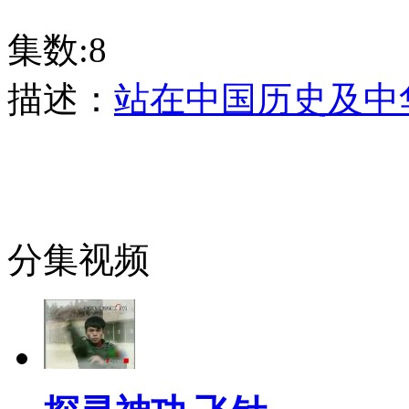
集数:8
描述：
站在中国历史及中
分集视频