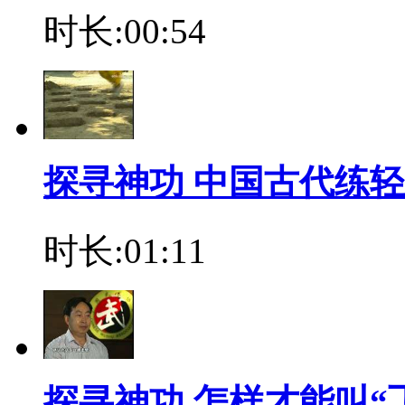
时长:00:54
探寻神功 中国古代练
时长:01:11
探寻神功 怎样才能叫“