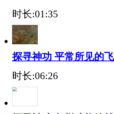
时长:01:35
探寻神功 平常所见的飞
时长:06:26