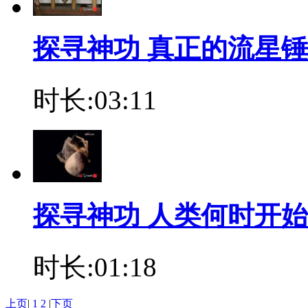
探寻神功 真正的流星
时长:03:11
探寻神功 人类何时开
时长:01:18
上页
|
1
2
|
下页