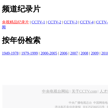
频道纪录片
央视精品纪录片
|
CCTV-1
|
CCTV-2
|
CCTV-3
|
CCTV-4
|
CCTV-
闻
按年份检索
1949-1978
|
1979-1999
|
2000-2005
|
2006
|
2007
|
2008
|
2009
|
201
中央电视台网站
|
关于CCTV.com
|
人才
中央广播电视总台 中国网络电
违法和不良信息举报
京ICP证060535号