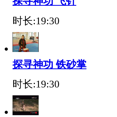
探寻神功 飞针
时长:19:30
探寻神功 铁砂掌
时长:19:30