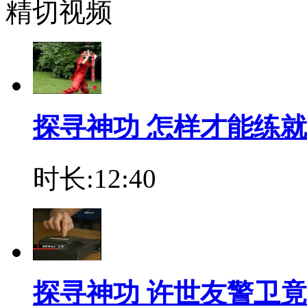
精切视频
探寻神功 怎样才能练
时长:12:40
探寻神功 许世友警卫