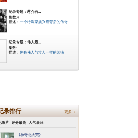
纪录专题：蒋介石...
集数:4
描述：
一个特殊家族兴衰背后的传奇
纪录专题：伟人最...
集数:
描述：
体验伟人与常人一样的苦痛
纪录排行
更多
纪录片
评分最高
人气最旺
《神奇北大荒》