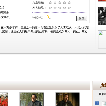
角度新颖：
10
发人深思：
央视栏目
0
人文历史
我的评分：
分
提交
早在一万多年前，三皇之一的燧人氏在这里发明了人工取火，人类从此结
此聚居，这里的人们最早开始商业贸易，使商丘成为商人、商业、商文
热
最新
1