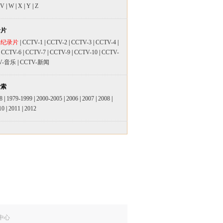
V
|
W
|
X
|
Y
|
Z
录片
品纪录片
|
CCTV-1
|
CCTV-2
|
CCTV-3
|
CCTV-4
|
|
CCTV-6
|
CCTV-7
|
CCTV-9
|
CCTV-10
|
CCTV-
V-音乐
|
CCTV-新闻
检索
8
|
1979-1999
|
2000-2005
|
2006
|
2007
|
2008
|
10
|
2011
|
2012
中心