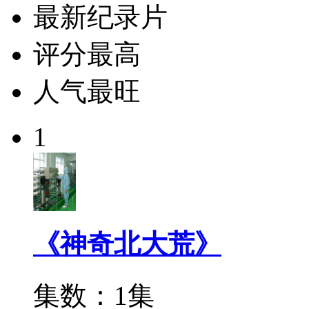
最新纪录片
评分最高
人气最旺
1
《神奇北大荒》
集数：1集