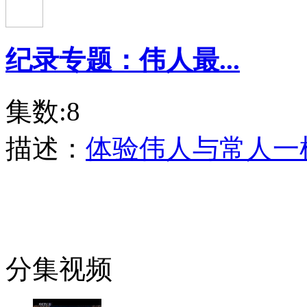
纪录专题：伟人最...
集数:8
描述：
体验伟人与常人一
分集视频