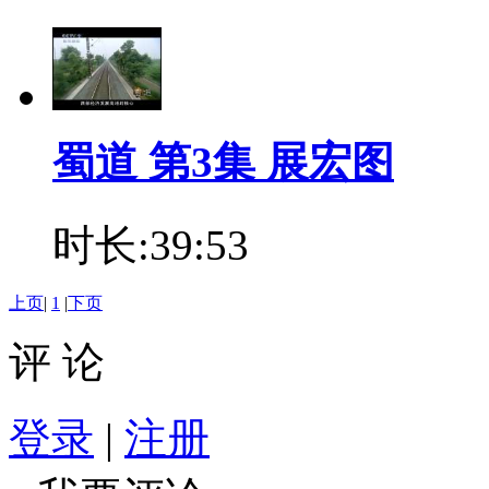
蜀道 第3集 展宏图
时长:39:53
上页
|
1
|
下页
评 论
登录
|
注册