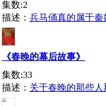
集数:2
描述：
兵马俑真的属于秦
《春晚的幕后故事》
集数:33
描述：
关于春晚的那些人