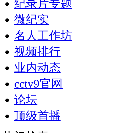
纪录片专题
微纪实
名人工作坊
视频排行
业内动态
cctv9官网
论坛
顶级首播