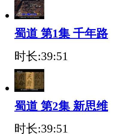
蜀道 第1集 千年路
时长:39:51
蜀道 第2集 新思维
时长:39:51