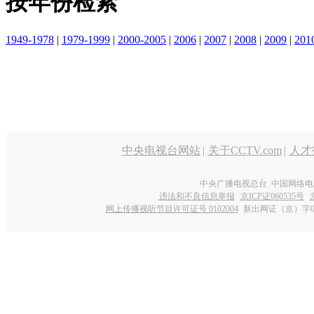
按年份检索
1949-1978
|
1979-1999
|
2000-2005
|
2006
|
2007
|
2008
|
2009
|
201
中央电视台网站
|
关于CCTV.com
|
人才
中央广播电视总台 中国网络电
违法和不良信息举报
京ICP证060535号
网上传播视听节目许可证号 0102004
新出网证（京）字0