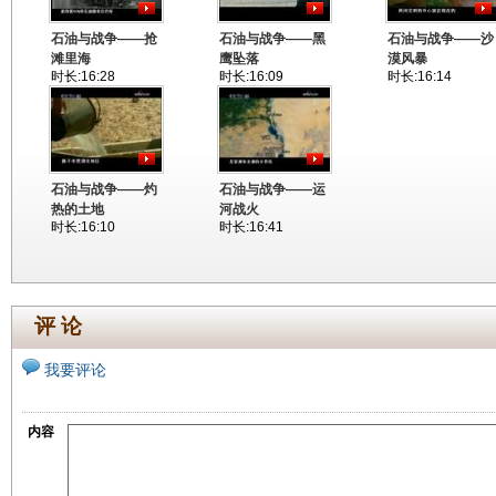
石油与战争——抢
石油与战争——黑
石油与战争——沙
滩里海
鹰坠落
漠风暴
时长:16:28
时长:16:09
时长:16:14
石油与战争——灼
石油与战争——运
热的土地
河战火
时长:16:10
时长:16:41
评 论
我要评论
内容