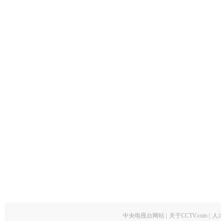
中央电视台网站
|
关于CCTV.com
|
人