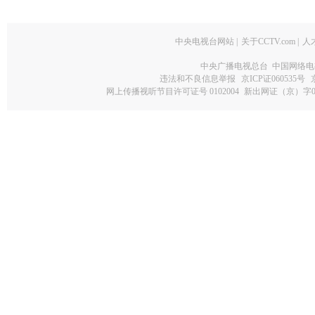
中央电视台网站
|
关于CCTV.com
|
人
中央广播电视总台 中国网络电
违法和不良信息举报
京ICP证060535号
网上传播视听节目许可证号 0102004
新出网证（京）字0