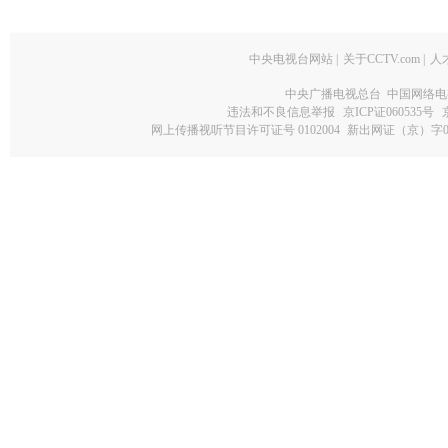
中央电视台网站
|
关于CCTV.com
|
人
中央广播电视总台 中国网络电
违法和不良信息举报
京ICP证060535号
网上传播视听节目许可证号 0102004
新出网证（京）字0