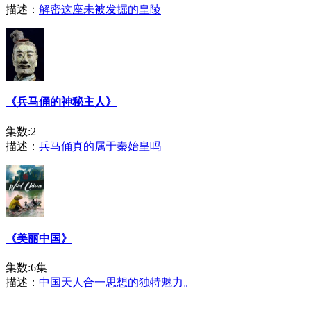
描述：
解密这座未被发掘的皇陵
《兵马俑的神秘主人》
集数:2
描述：
兵马俑真的属于秦始皇吗
《美丽中国》
集数:6集
描述：
中国天人合一思想的独特魅力。