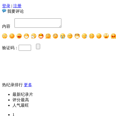
登录
|
注册
我要评论
内容
验证码：
热纪录排行
更多
最新纪录片
评分最高
人气最旺
1