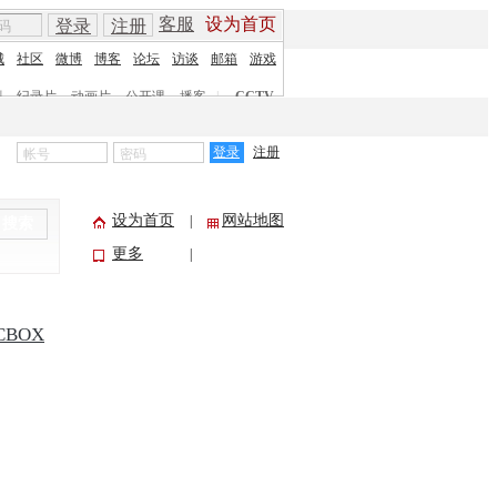
客服
设为首页
登录
注册
城
社区
微博
博客
论坛
访谈
邮箱
游戏
剧
纪录片
动画片
公开课
播客
|
CCTV
登录
注册
设为首页
网站地图
|
搜索
更多
|
CBOX