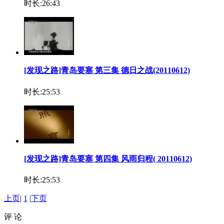
时长:26:43
[发现之路]青岛要塞 第三集 德日之战(20110612)
时长:25:53
[发现之路]青岛要塞 第四集 风雨归程( 20110612)
时长:25:53
上页
|
1
|
下页
评 论