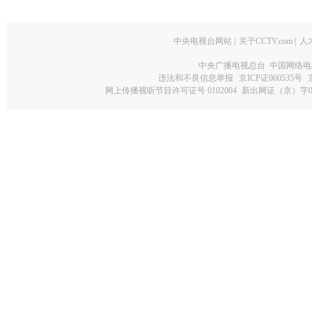
中央电视台网站
|
关于CCTV.com
|
人
中央广播电视总台 中国网络电
违法和不良信息举报
京ICP证060535号
网上传播视听节目许可证号 0102004
新出网证（京）字0