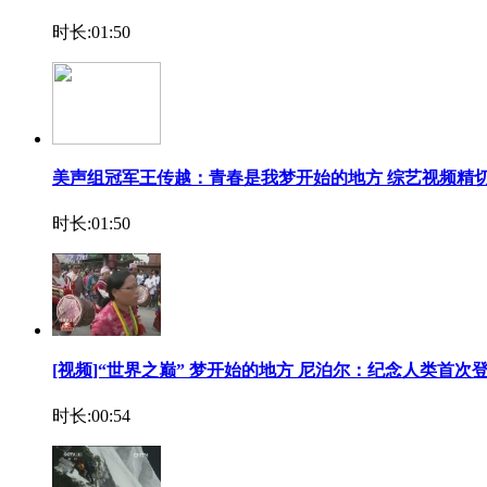
时长:01:50
美声组冠军王传越：青春是我梦开始的地方 综艺视频精
时长:01:50
[视频]“世界之巅” 梦开始的地方 尼泊尔：纪念人类首次
时长:00:54