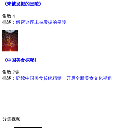
《未被发掘的皇陵》
集数:4
描述：
解密这座未被发掘的皇陵
《中国美食探秘》
集数:7集
描述：
延续中国美食传统精髓，开启全新美食文化视角
分集视频