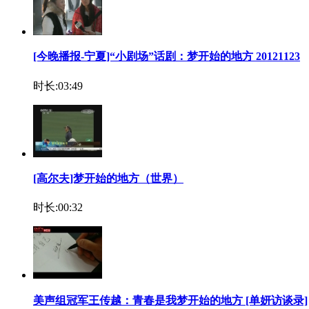
[今晚播报-宁夏]“小剧场”话剧：梦开始的地方 20121123
时长:03:49
[高尔夫]梦开始的地方（世界）
时长:00:32
美声组冠军王传越：青春是我梦开始的地方 [单妍访谈录]