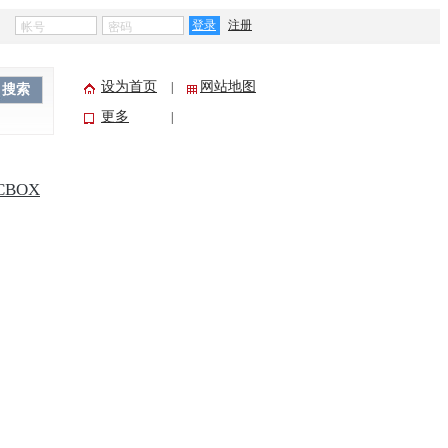
登录
注册
设为首页
网站地图
|
搜索
更多
|
CBOX