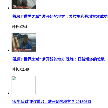
[视频]“世界之巅” 梦开始的地方：希拉里和丹增首次成
时长:02:41
[视频]“世界之巅” 梦开始的地方 珠峰：日益增多的垃圾
时长:02:49
[天生我财]IPO重启，梦开始的地方？ 20130613