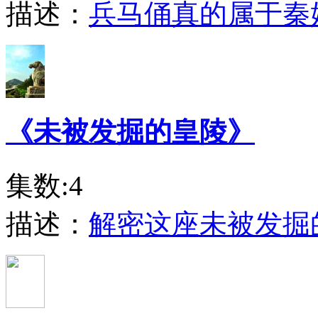
描述：
兵马俑真的属于秦
《未被发掘的皇陵》
集数:4
描述：
解密这座未被发掘