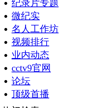
纪录片专题
微纪实
名人工作坊
视频排行
业内动态
cctv9官网
论坛
顶级首播