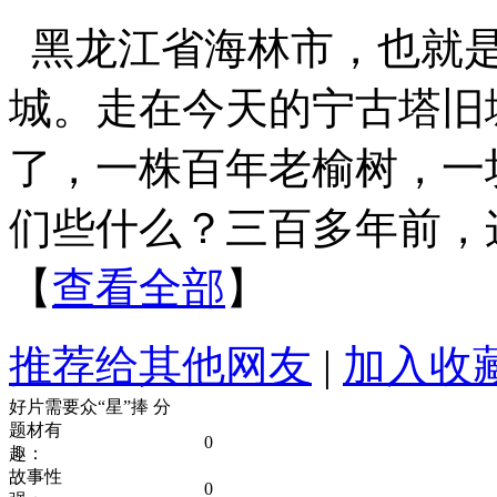
黑龙江省海林市，也就
城。走在今天的宁古塔旧
了，一株百年老榆树，一
们些什么？三百多年前，
【
查看全部
】
推荐给其他网友
|
加入收
好片需要众“星”捧
分
题材有
0
趣：
故事性
0