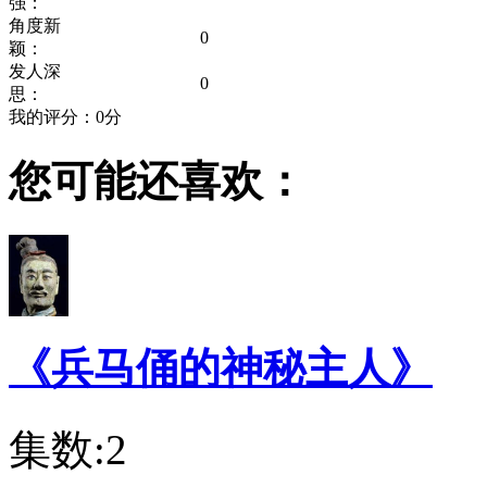
强：
角度新
0
颖：
发人深
0
思：
我的评分：
0
分
您可能还喜欢：
《兵马俑的神秘主人》
集数:2