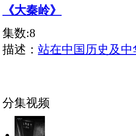
《大秦岭》
集数:8
描述：
站在中国历史及中
分集视频