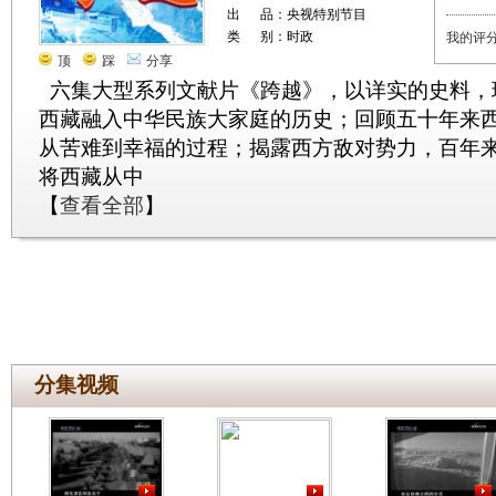
出 品：央视特别节目
类 别：时政
我的评
顶
踩
分享
六集大型系列文献片《跨越》，以详实的史料，
西藏融入中华民族大家庭的历史；回顾五十年来
从苦难到幸福的过程；揭露西方敌对势力，百年
将西藏从中
【
查看全部
】
分集视频