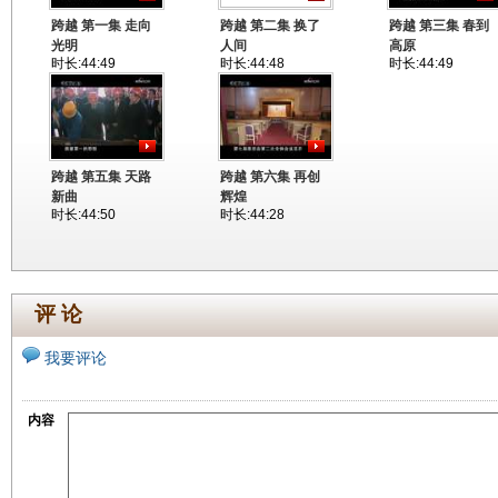
跨越 第一集 走向
跨越 第二集 换了
跨越 第三集 春到
光明
人间
高原
时长:44:49
时长:44:48
时长:44:49
跨越 第五集 天路
跨越 第六集 再创
新曲
辉煌
时长:44:50
时长:44:28
评 论
我要评论
内容