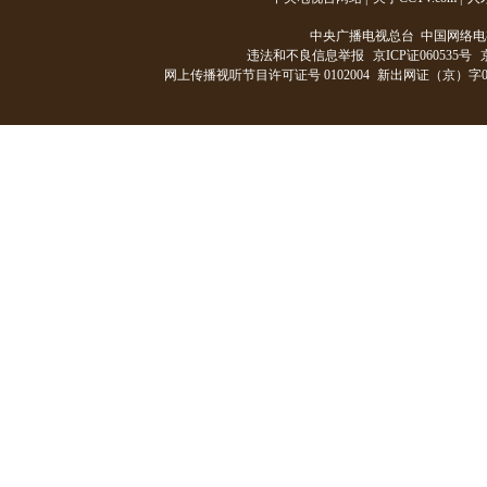
中央广播电视总台 中国网络电
违法和不良信息举报
京ICP证060535号
网上传播视听节目许可证号 0102004
新出网证（京）字0