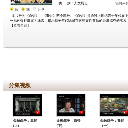
类 别：人文历史
我的评
顶
踩
分享
本片分为《血钞》、《毒钞》两个部分。《血钞》是通过上世纪四十年代在上
一系列银行惨案为线索，揭示战争年代隐藏在这些案件背后的经济掠夺的实质
【
查看全部
】
分集视频
金融战争：血钞
金融战争：血钞
金融战争：毒钞
(上)
(下)
（一）