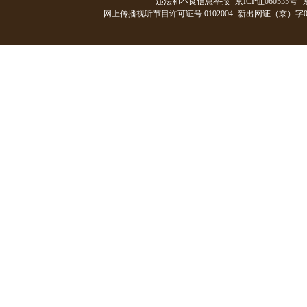
违法和不良信息举报
京ICP证060535号
网上传播视听节目许可证号 0102004
新出网证（京）字0