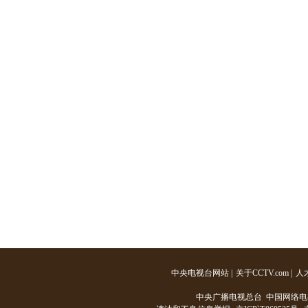
中央电视台网站
|
关于CCTV.com
|
人
中央广播电视总台 中国网络电