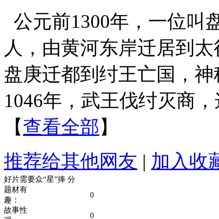
公元前1300年，一位
人，由黄河东岸迁居到太
盘庚迁都到纣王亡国，神
1046年，武王伐纣灭商
【
查看全部
】
推荐给其他网友
|
加入收
好片需要众“星”捧
分
题材有
0
趣：
故事性
0