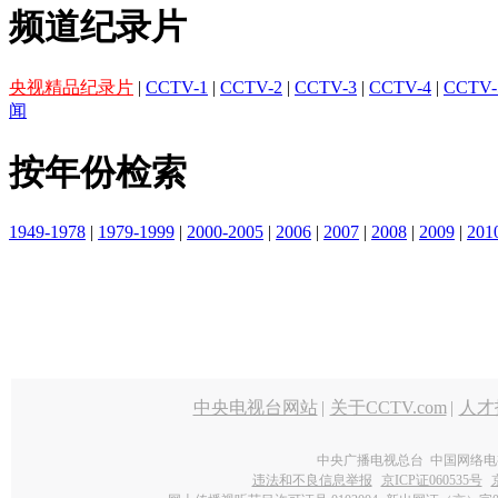
频道纪录片
央视精品纪录片
|
CCTV-1
|
CCTV-2
|
CCTV-3
|
CCTV-4
|
CCTV-
闻
按年份检索
1949-1978
|
1979-1999
|
2000-2005
|
2006
|
2007
|
2008
|
2009
|
201
中央电视台网站
|
关于CCTV.com
|
人才
中央广播电视总台 中国网络电
违法和不良信息举报
京ICP证060535号