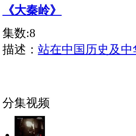
《大秦岭》
集数:8
描述：
站在中国历史及中
分集视频