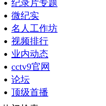
纪录片专题
微纪实
名人工作坊
视频排行
业内动态
cctv9官网
论坛
顶级首播