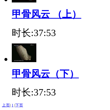
甲骨风云 （上）
时长:37:53
甲骨风云（下）
时长:37:53
上页
|
1
|
下页