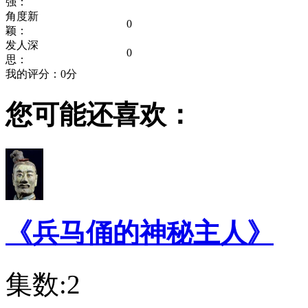
强：
角度新
0
颖：
发人深
0
思：
我的评分：
0
分
您可能还喜欢：
《兵马俑的神秘主人》
集数:2