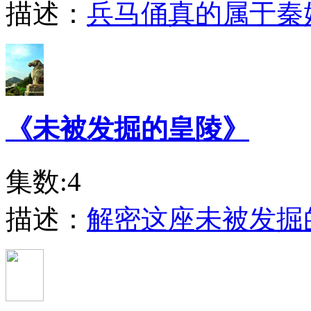
描述：
兵马俑真的属于秦
《未被发掘的皇陵》
集数:4
描述：
解密这座未被发掘