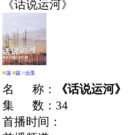
《话说运河》
顶
踩
分享
名 称：
《话说运河》
集 数：34
首播时间：