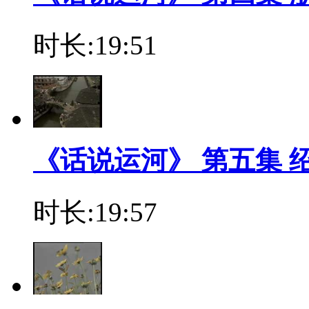
时长:19:51
《话说运河》 第五集 
时长:19:57