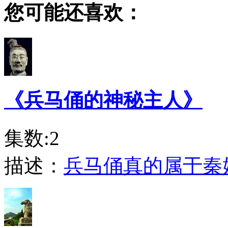
您可能还喜欢：
《兵马俑的神秘主人》
集数:2
描述：
兵马俑真的属于秦