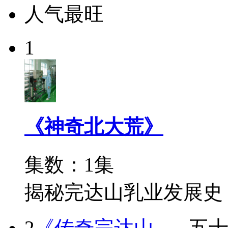
人气最旺
1
《神奇北大荒》
集数：1集
揭秘完达山乳业发展史
2
《传奇完达山...
五十