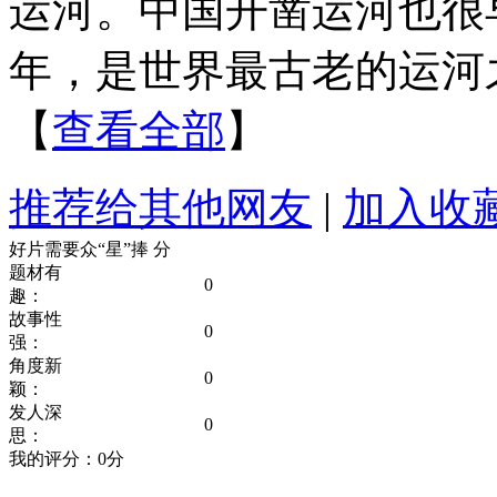
运河。中国开凿运河也很
年，是世界最古老的运河
【
查看全部
】
推荐给其他网友
|
加入收
好片需要众“星”捧
分
题材有
0
趣：
故事性
0
强：
角度新
0
颖：
发人深
0
思：
我的评分：
0
分