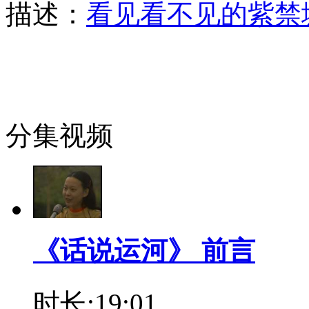
描述：
看见看不见的紫禁
分集视频
《话说运河》 前言
时长:19:01