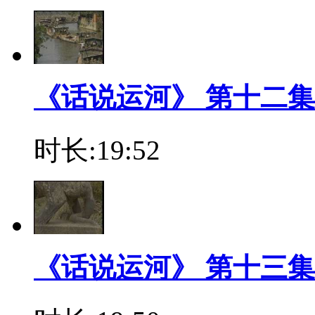
《话说运河》 第十二集
时长:19:52
《话说运河》 第十三集