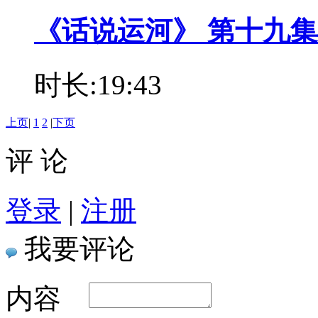
《话说运河》 第十九集
时长:19:43
上页
|
1
2
|
下页
评 论
登录
|
注册
我要评论
内容