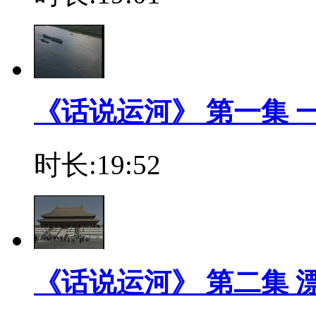
《话说运河》 第一集 
时长:19:52
《话说运河》 第二集 