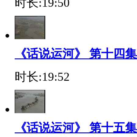
时长:19:50
《话说运河》 第十四集
时长:19:52
《话说运河》 第十五集