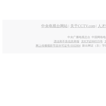
中央电视台网站
|
关于CCTV.com
|
人才
中央广播电视总台 中国网络电
违法和不良信息举报
京ICP证060535号
网上传播视听节目许可证号 0102004
新出网证（京）字0