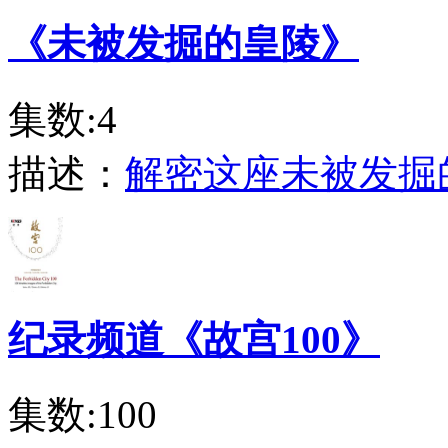
《未被发掘的皇陵》
集数:4
描述：
解密这座未被发掘
纪录频道《故宫100》
集数:100