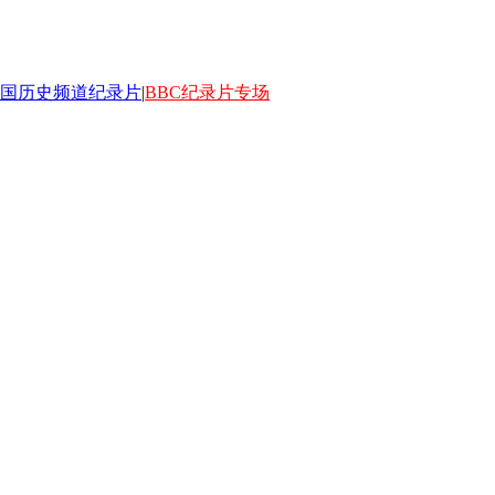
国历史频道纪录片
|
BBC纪录片专场