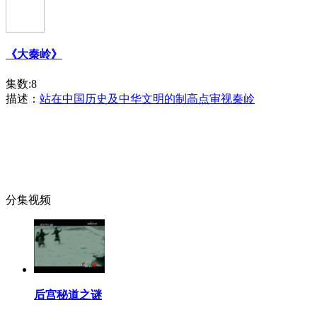
《大秦岭》
集数:8
描述：
站在中国历史及中华文明的制高点审视秦岭
分集视频
后宫秘道之谜