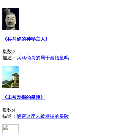
《兵马俑的神秘主人》
集数:2
描述：
兵马俑真的属于秦始皇吗
《未被发掘的皇陵》
集数:4
描述：
解密这座未被发掘的皇陵