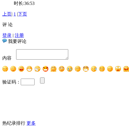
时长:36:53
上页
|
1
|
下页
评 论
登录
|
注册
我要评论
内容
验证码：
热纪录排行
更多