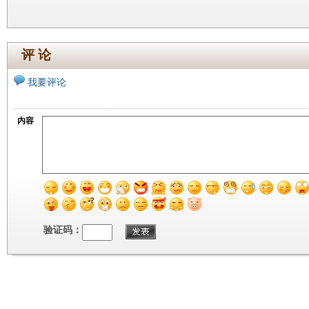
评 论
我要评论
内容
验证码：