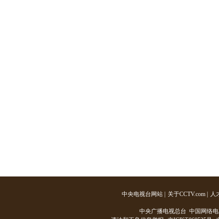
中央电视台网站
|
关于CCTV.com
|
人
中央广播电视总台 中国网络电