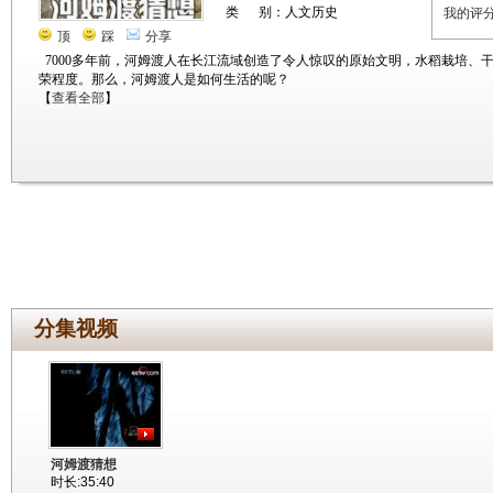
类 别：人文历史
我的评
顶
踩
分享
7000多年前，河姆渡人在长江流域创造了令人惊叹的原始文明，水稻栽培、
荣程度。那么，河姆渡人是如何生活的呢？
【
查看全部
】
分集视频
河姆渡猜想
时长:35:40