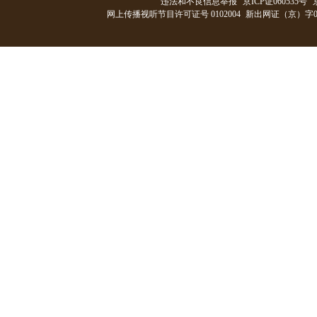
违法和不良信息举报
京ICP证060535号
网上传播视听节目许可证号 0102004
新出网证（京）字0