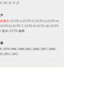
V
|
W
|
X
|
Y
|
Z
录片
品纪录片
|
CCTV-1
|
CCTV-2
|
CCTV-3
|
CCTV-4
|
|
CCTV-6
|
CCTV-7
|
CCTV-9
|
CCTV-10
|
CCTV-
V-音乐
|
CCTV-新闻
检索
8
|
1979-1999
|
2000-2005
|
2006
|
2007
|
2008
|
10
|
2011
|
2012