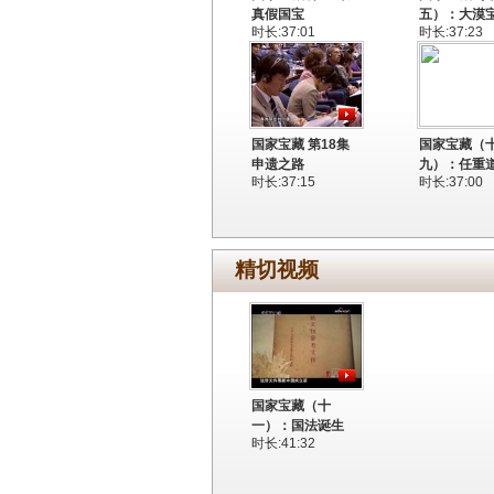
真假国宝
五）：大漠
时长:37:01
时长:37:23
国家宝藏 第18集
国家宝藏（
申遗之路
九）：任重
时长:37:15
时长:37:00
精切视频
国家宝藏（十
一）：国法诞生
时长:41:32