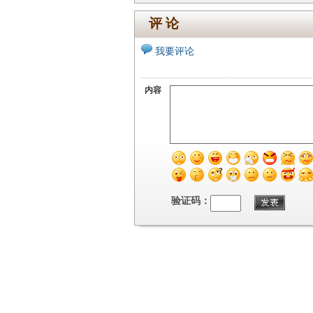
评 论
我要评论
内容
验证码：