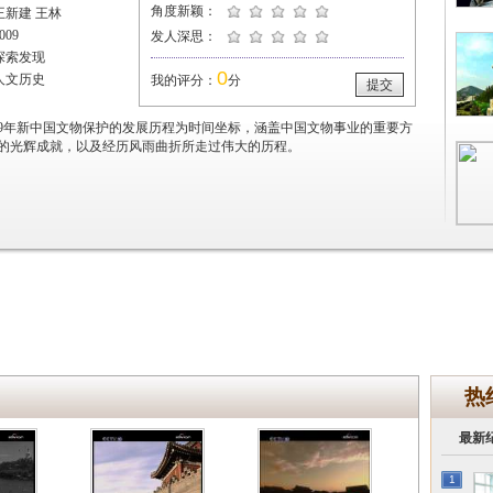
角度新颖：
王新建 王林
09
发人深思：
探索发现
0
人文历史
我的评分：
分
提交
009年新中国文物保护的发展历程为时间坐标，涵盖中国文物事业的重要方
的光辉成就，以及经历风雨曲折所走过伟大的历程。
热
最新
1