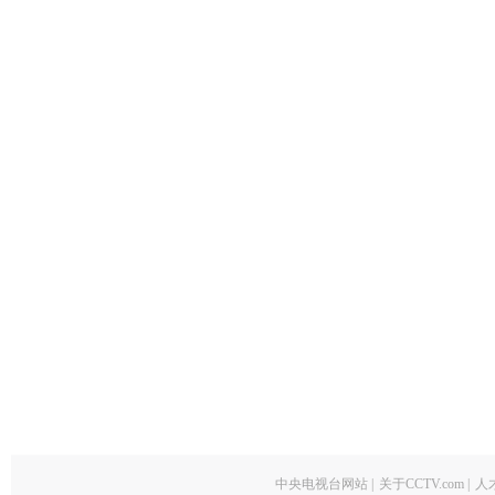
中央电视台网站
|
关于CCTV.com
|
人