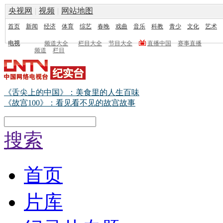
央视网
|
视频
|
网站地图
首页
新闻
经济
体育
综艺
春晚
戏曲
音乐
科教
青少
文化
艺术
电视
频道大全
栏目大全
节目大全
直播中国
赛事直播
频道
栏目
《舌尖上的中国》：美食里的人生百味
《故宫100》：看见看不见的故宫故事
搜索
首页
片库