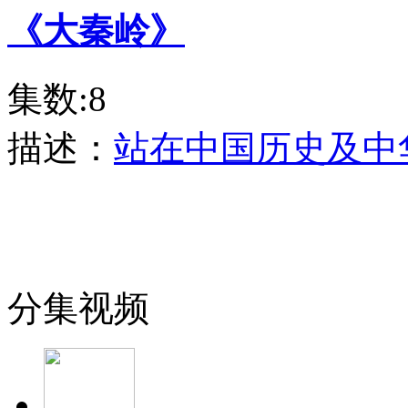
《大秦岭》
集数:8
描述：
站在中国历史及中
分集视频