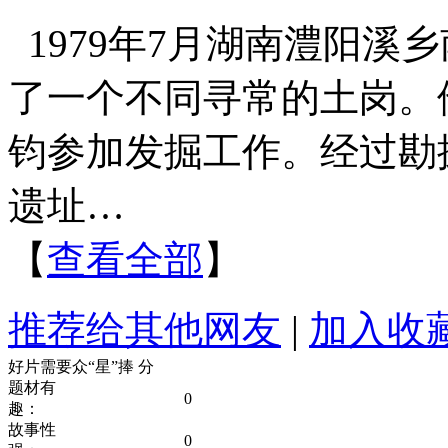
1979年7月湖南澧阳
了一个不同寻常的土岗。
钧参加发掘工作。经过勘
遗址…
【
查看全部
】
推荐给其他网友
|
加入收
好片需要众“星”捧
分
题材有
0
趣：
故事性
0