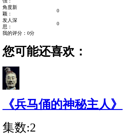
强：
角度新
0
颖：
发人深
0
思：
我的评分：
0
分
您可能还喜欢：
《兵马俑的神秘主人》
集数:2