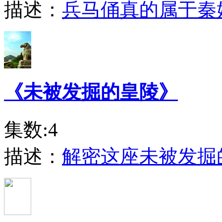
描述：
兵马俑真的属于秦
《未被发掘的皇陵》
集数:4
描述：
解密这座未被发掘