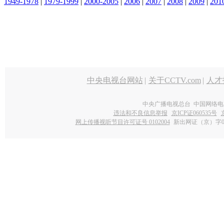
1949-1978
|
1979-1999
|
2000-2005
|
2006
|
2007
|
2008
|
2009
|
201
中央电视台网站
|
关于CCTV.com
|
人才
中央广播电视总台 中国网络电
违法和不良信息举报
京ICP证060535号
网上传播视听节目许可证号 0102004
新出网证（京）字0