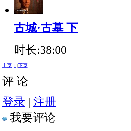
古城·古墓 下
时长:38:00
上页
|
1
|
下页
评 论
登录
|
注册
我要评论