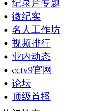
纪录片专题
微纪实
名人工作坊
视频排行
业内动态
cctv9官网
论坛
顶级首播