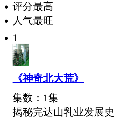
评分最高
人气最旺
1
《神奇北大荒》
集数：1集
揭秘完达山乳业发展史