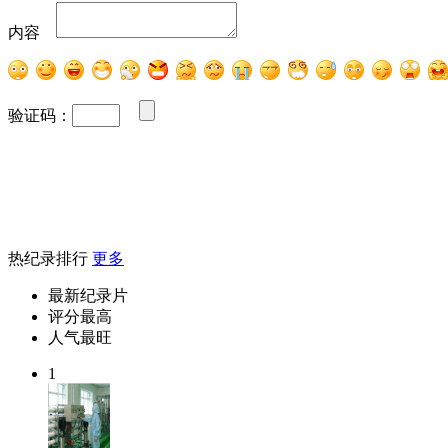
内容
验证码：
热纪录排行
更多
最新纪录片
评分最高
人气最旺
1