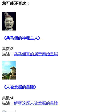
您可能还喜欢：
《兵马俑的神秘主人》
集数:2
描述：
兵马俑真的属于秦始皇吗
《未被发掘的皇陵》
集数:4
描述：
解密这座未被发掘的皇陵