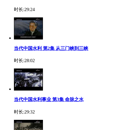
时长:29:24
当代中国水利 第2集 从三门峡到三峡
时长:28:02
当代中国水利事业 第3集 命脉之水
时长:29:32