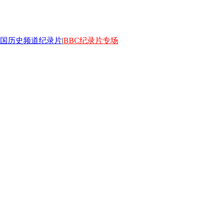
国历史频道纪录片
|
BBC纪录片专场