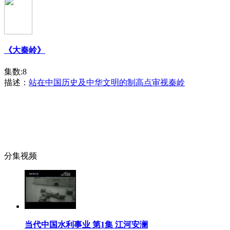
《大秦岭》
集数:8
描述：
站在中国历史及中华文明的制高点审视秦岭
分集视频
当代中国水利事业 第1集 江河安澜