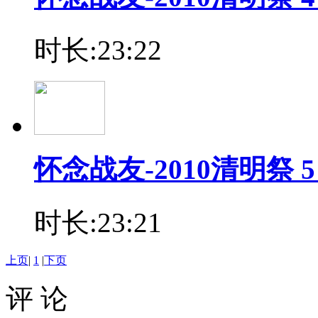
时长:23:22
怀念战友-2010清明祭
时长:23:21
上页
|
1
|
下页
评 论