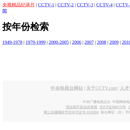
央视精品纪录片
|
CCTV-1
|
CCTV-2
|
CCTV-3
|
CCTV-4
|
CCTV-
闻
按年份检索
1949-1978
|
1979-1999
|
2000-2005
|
2006
|
2007
|
2008
|
2009
|
201
中央电视台网站
|
关于CCTV.com
|
人才
中央广播电视总台 中国网络电
违法和不良信息举报
京ICP证060535号
网上传播视听节目许可证号 0102004
新出网证（京）字0