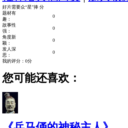
好片需要众“星”捧
分
题材有
0
趣：
故事性
0
强：
角度新
0
颖：
发人深
0
思：
我的评分：
0
分
您可能还喜欢：
《兵马俑的神秘主人》