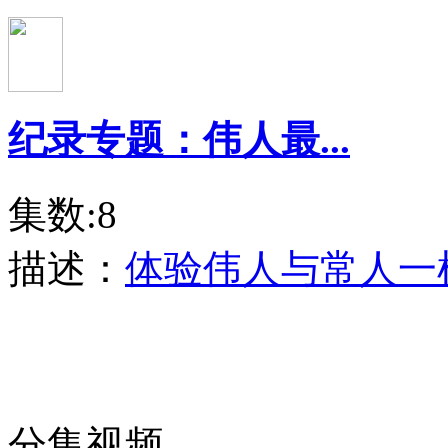
纪录专题：伟人最...
集数:8
描述：
体验伟人与常人一
分集视频