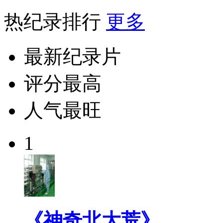
热纪录排行
更多
最新纪录片
评分最高
人气最旺
1
《神奇北大荒》