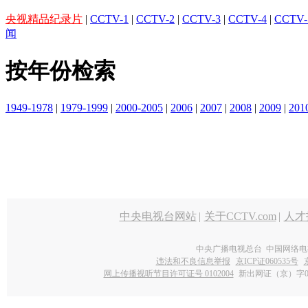
央视精品纪录片
|
CCTV-1
|
CCTV-2
|
CCTV-3
|
CCTV-4
|
CCTV-
闻
按年份检索
1949-1978
|
1979-1999
|
2000-2005
|
2006
|
2007
|
2008
|
2009
|
201
中央电视台网站
|
关于CCTV.com
|
人才
中央广播电视总台 中国网络电
违法和不良信息举报
京ICP证060535号
网上传播视听节目许可证号 0102004
新出网证（京）字0