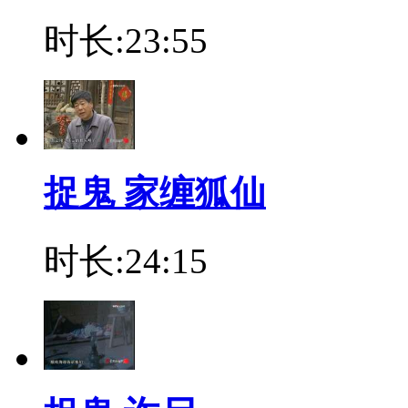
时长:23:55
捉鬼 家缠狐仙
时长:24:15