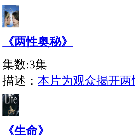
《两性奥秘》
集数:3集
描述：
本片为观众揭开两
《生命》