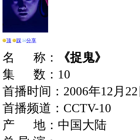
顶
踩
分享
名 称：
《捉鬼》
集 数：10
首播时间：2006年12月2
首播频道：CCTV-10
产 地：中国大陆