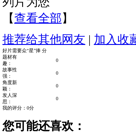
列片为您
【
查看全部
】
推荐给其他网友
|
加入收
好片需要众“星”捧
分
题材有
0
趣：
故事性
0
强：
角度新
0
颖：
发人深
0
思：
我的评分：
0
分
您可能还喜欢：