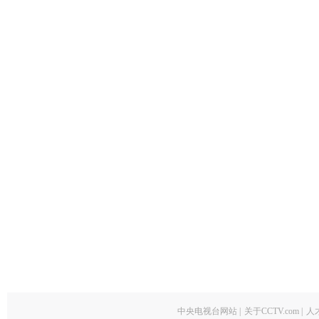
中央电视台网站
|
关于CCTV.com
|
人