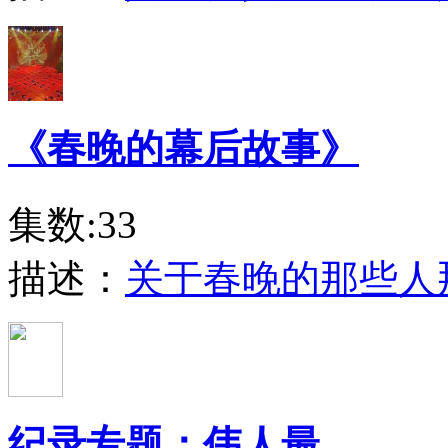
《春晚的幕后故事》
集数:33
描述：
关于春晚的那些人
纪录专题：伟人最...