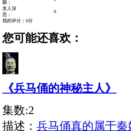
颖：
发人深
0
思：
我的评分：
0
分
您可能还喜欢：
《兵马俑的神秘主人》
集数:2
描述：
兵马俑真的属于秦