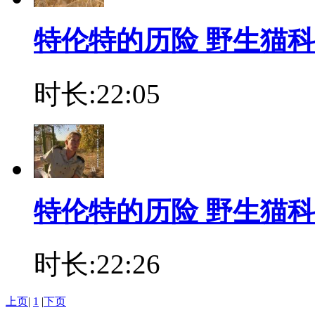
特伦特的历险 野生猫
时长:22:05
特伦特的历险 野生猫
时长:22:26
上页
|
1
|
下页