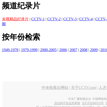
频道纪录片
央视精品纪录片
|
CCTV-1
|
CCTV-2
|
CCTV-3
|
CCTV-4
|
CCTV-
闻
按年份检索
1949-1978
|
1979-1999
|
2000-2005
|
2006
|
2007
|
2008
|
2009
|
201
中央电视台网站
|
关于CCTV.com
|
人才
中央广播电视总台 中国网络电
违法和不良信息举报
京ICP证060535号