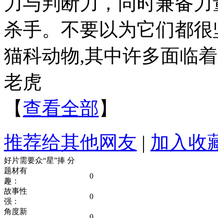
力与判断力，同时兼备力
杀手。不要以为它们都很
猫科动物,其中许多面临
老虎
【
查看全部
】
推荐给其他网友
|
加入收
好片需要众“星”捧
分
题材有
0
趣：
故事性
0
强：
角度新
0