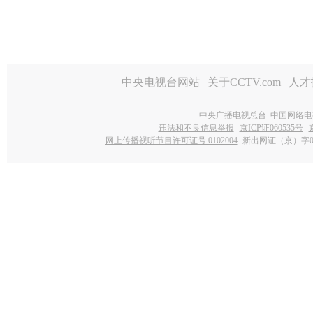
中央电视台网站
|
关于CCTV.com
|
人才
中央广播电视总台 中国网络电
违法和不良信息举报
京ICP证060535号
网上传播视听节目许可证号 0102004
新出网证（京）字0