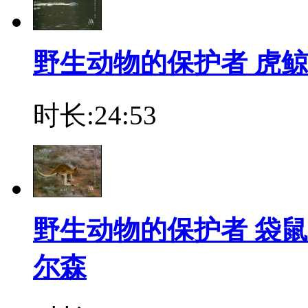
野生动物的保护者 虎鲸
时长:24:53
野生动物的保护者 袋鼠
尔森