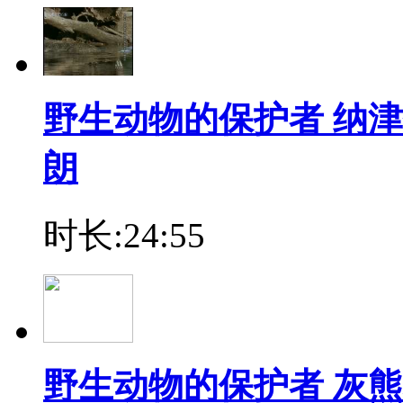
野生动物的保护者 纳
朗
时长:24:55
野生动物的保护者 灰熊