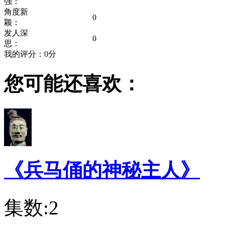
强：
角度新
0
颖：
发人深
0
思：
我的评分：
0
分
您可能还喜欢：
《兵马俑的神秘主人》
集数:2