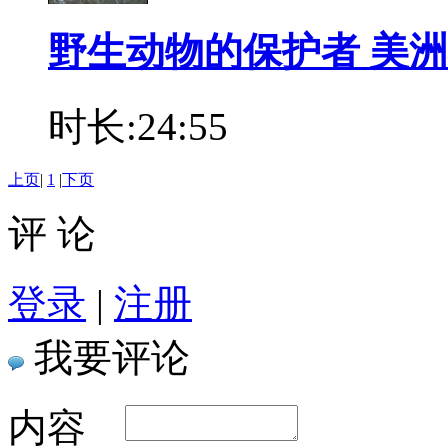
野生动物的保护者 美洲
时长:24:55
上页
|
1
|
下页
评 论
登录
|
注册
我要评论
内容