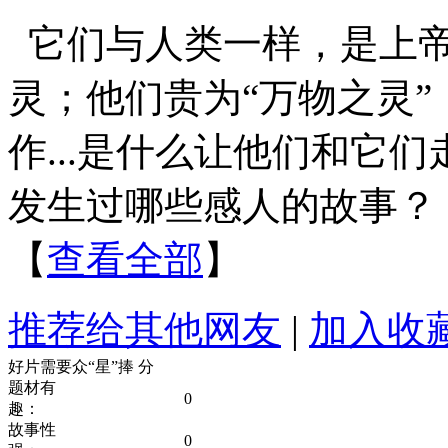
它们与人类一样，是上
灵；他们贵为“万物之灵
作...是什么让他们和它
发生过哪些感人的故事？
【
查看全部
】
推荐给其他网友
|
加入收
好片需要众“星”捧
分
题材有
0
趣：
故事性
0