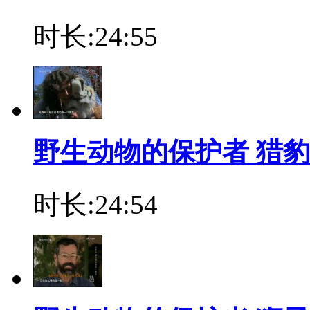
时长:24:55
野生动物的保护者 猎豹
时长:24:54