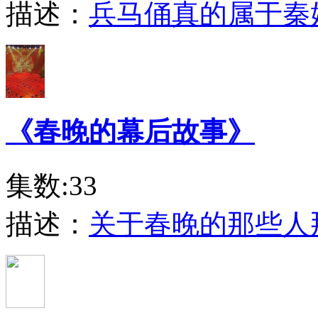
描述：
兵马俑真的属于秦
《春晚的幕后故事》
集数:33
描述：
关于春晚的那些人