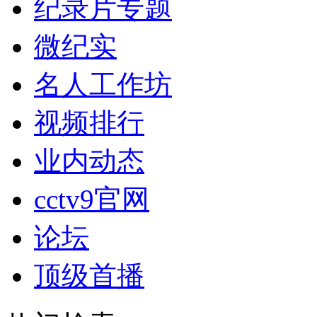
纪录片专题
微纪实
名人工作坊
视频排行
业内动态
cctv9官网
论坛
顶级首播