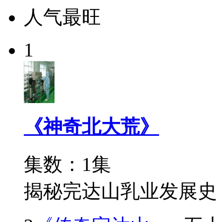
人气最旺
1
《神奇北大荒》
集数：1集
揭秘完达山乳业发展史