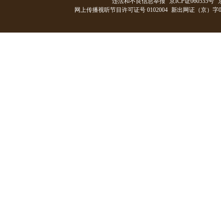
违法和不良信息举报
京ICP证060535号
网上传播视听节目许可证号 0102004
新出网证（京）字0