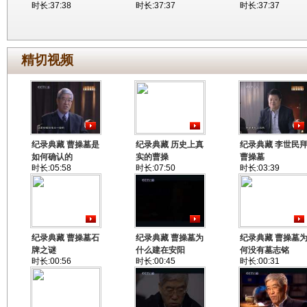
时长:37:38
时长:37:37
时长:37:37
精切视频
纪录典藏 曹操墓是
纪录典藏 历史上真
纪录典藏 李世民
如何确认的
实的曹操
曹操墓
时长:05:58
时长:07:50
时长:03:39
纪录典藏 曹操墓石
纪录典藏 曹操墓为
纪录典藏 曹操墓
牌之谜
什么建在安阳
何没有墓志铭
时长:00:56
时长:00:45
时长:00:31