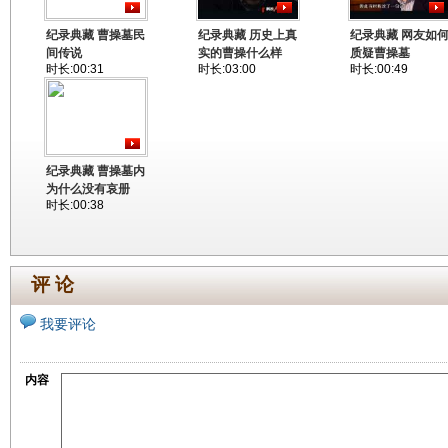
纪录典藏 曹操墓民
纪录典藏 历史上真
纪录典藏 网友如
间传说
实的曹操什么样
质疑曹操墓
时长:00:31
时长:03:00
时长:00:49
纪录典藏 曹操墓内
为什么没有哀册
时长:00:38
评 论
我要评论
内容