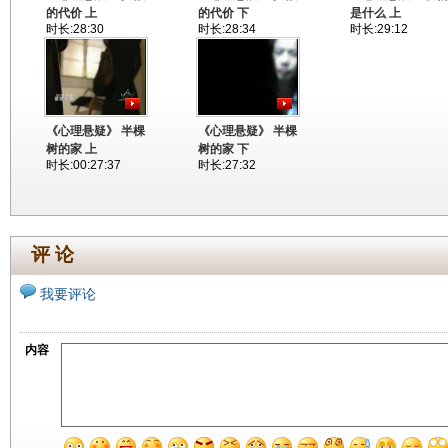
的代价 上
的代价 下
是什么 上
时长:28:30
时长:28:34
时长:29:12
《心理悬疑》 半棵
《心理悬疑》 半棵
树的家 上
树的家 下
时长:00:27:37
时长:27:32
评 论
我要评论
内容