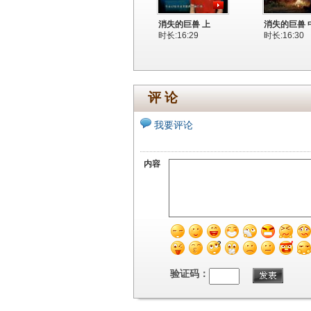
消失的巨兽 上
消失的巨兽 
时长:16:29
时长:16:30
评 论
我要评论
内容
验证码：