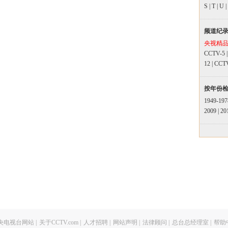
S
|
T
|
U
|
频道纪
央视精
CCTV-5
12
|
CCT
按年份
1949-197
2009
|
20
央电视台网站
|
关于CCTV.com
|
人才招聘
|
网站声明
|
法律顾问
|
总台总经理室
|
帮助