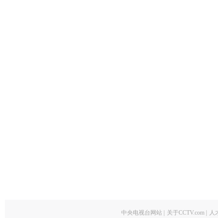
中央电视台网站
|
关于CCTV.com
|
人