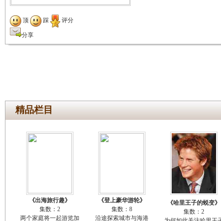
顶
踩
评分
分享
精品栏目
《出海旅行趣》
《登上豪华游轮》
《哈里王子的蜕变》
集数：2
集数：8
集数：2
两个家庭将一起游览加
沿途探索城市与海港
为何如此关注哈里王