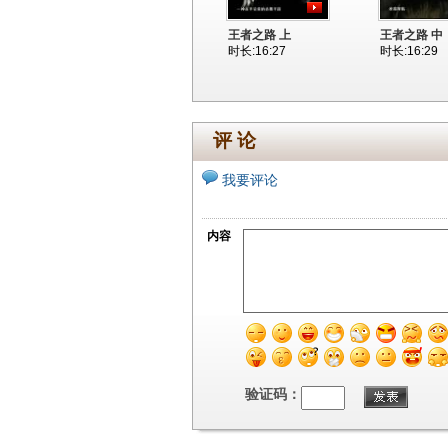
王者之路 上
王者之路 中
时长:16:27
时长:16:29
评 论
我要评论
内容
验证码：