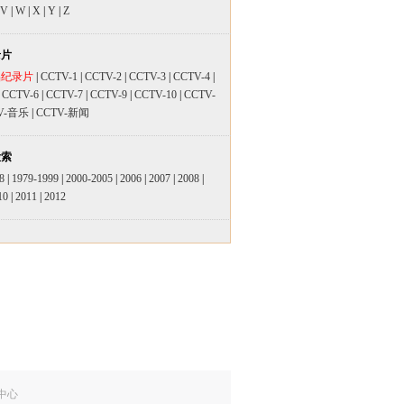
V
|
W
|
X
|
Y
|
Z
录片
品纪录片
|
CCTV-1
|
CCTV-2
|
CCTV-3
|
CCTV-4
|
|
CCTV-6
|
CCTV-7
|
CCTV-9
|
CCTV-10
|
CCTV-
V-音乐
|
CCTV-新闻
检索
8
|
1979-1999
|
2000-2005
|
2006
|
2007
|
2008
|
10
|
2011
|
2012
中心