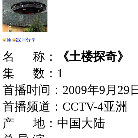
顶
踩
分享
名 称：
《土楼探奇》
集 数：1
首播时间：2009年9月29日
首播频道：CCTV-4亚洲
产 地：中国大陆