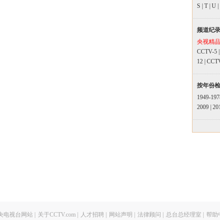
S
|
T
|
U
|
频道纪
央视精
CCTV-5
12
|
CCT
按年份
1949-197
2009
|
20
央电视台网站
|
关于CCTV.com
|
人才招聘
|
网站声明
|
法律顾问
|
总台总经理室
|
帮助