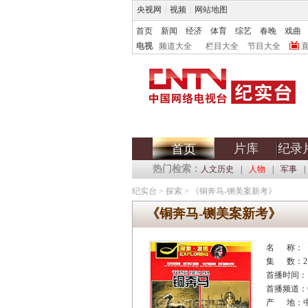
央视网
|
视频
|
网站地图
首页
新闻
经济
体育
综艺
春晚
戏曲
电视
频道大全
栏目大全
节目大全
片库
纪录
首页
热门检索：
人文历史
|
人物
|
军事
|
纪实台
>
探索
>
《铜奔马-铡美案新考》
《铜奔马-铡美案新考》
名 称：
集 数：2
首播时间：
首播频道：C
产 地：