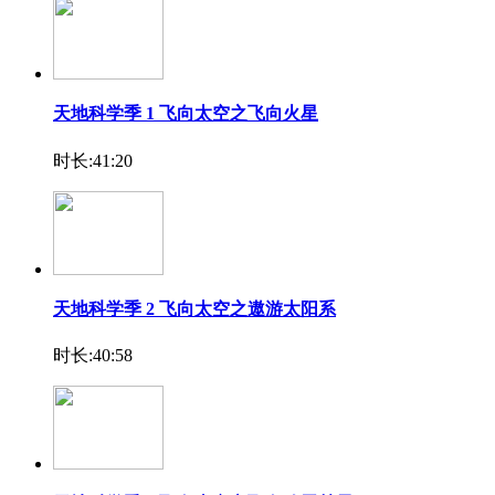
天地科学季 1 飞向太空之飞向火星
时长:41:20
天地科学季 2 飞向太空之遨游太阳系
时长:40:58