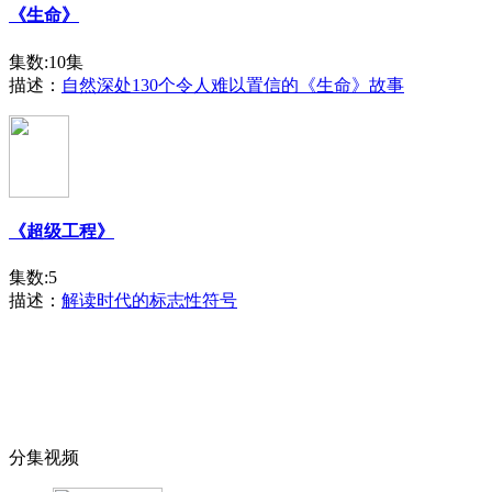
《生命》
集数:10集
描述：
自然深处130个令人难以置信的《生命》故事
《超级工程》
集数:5
描述：
解读时代的标志性符号
分集视频