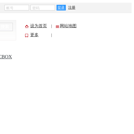
登录
注册
设为首页
网站地图
|
搜索
更多
|
CBOX