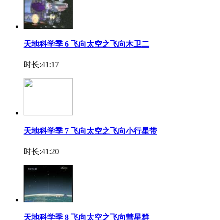
天地科学季 6 飞向太空之飞向木卫二
时长:41:17
天地科学季 7 飞向太空之飞向小行星带
时长:41:20
天地科学季 8 飞向太空之飞向彗星群