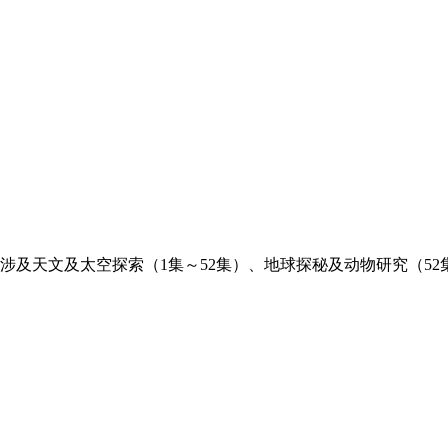
及天文及太空探索（1集～52集）、地球探秘及动物研究（52集