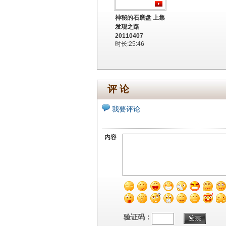
神秘的石磨盘 上集
发现之路
20110407
时长:25:46
评 论
我要评论
内容
验证码：