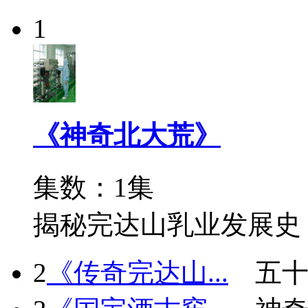
1
《神奇北大荒》
集数：1集
揭秘完达山乳业发展史
2
《传奇完达山...
五十