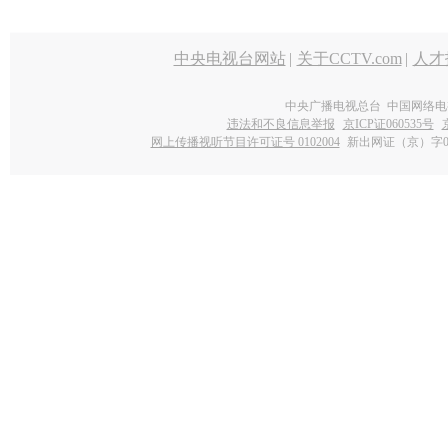
中央电视台网站
|
关于CCTV.com
|
人才
中央广播电视总台 中国网络电
违法和不良信息举报
京ICP证060535号
网上传播视听节目许可证号 0102004
新出网证（京）字0