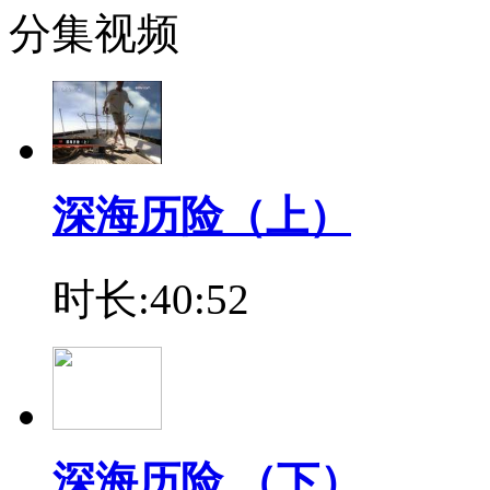
分集视频
深海历险（上）
时长:40:52
深海历险 （下）