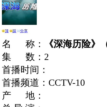
顶
踩
分享
名 称：
《深海历险》
集 数：2
首播时间：
首播频道：CCTV-10
产 地：