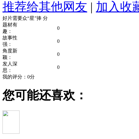
推荐给其他网友
|
加入收
好片需要众“星”捧
分
题材有
0
趣：
故事性
0
强：
角度新
0
颖：
发人深
0
思：
我的评分：
0
分
您可能还喜欢：