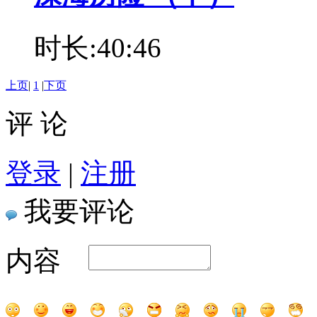
时长:40:46
上页
|
1
|
下页
评 论
登录
|
注册
我要评论
内容