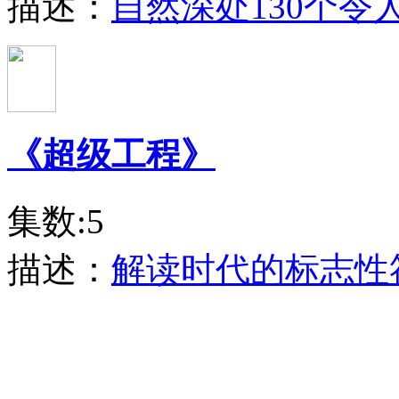
描述：
自然深处130个
《超级工程》
集数:5
描述：
解读时代的标志性