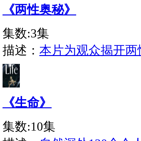
《两性奥秘》
集数:3集
描述：
本片为观众揭开两
《生命》
集数:10集