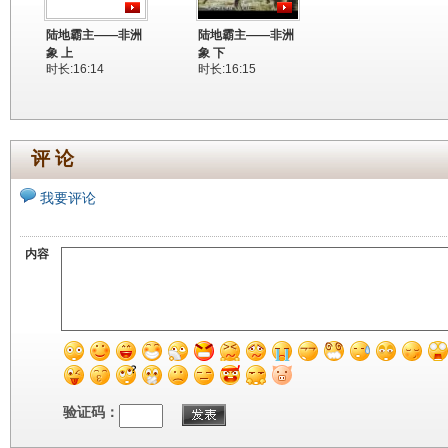
陆地霸主——非洲
陆地霸主——非洲
象 上
象 下
时长:16:14
时长:16:15
评 论
我要评论
内容
验证码：