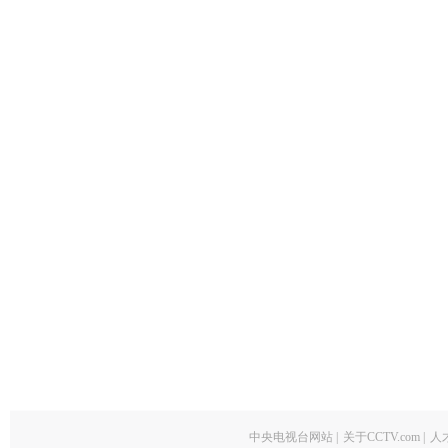
中央电视台网站
|
关于CCTV.com
|
人