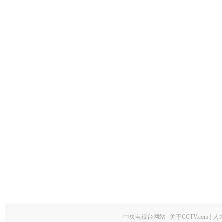
中央电视台网站
|
关于CCTV.com
|
人