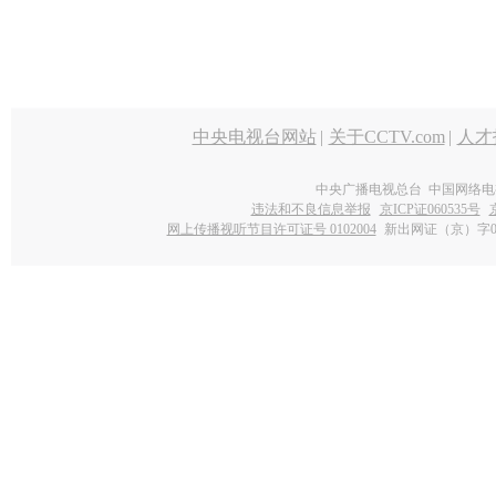
中央电视台网站
|
关于CCTV.com
|
人才
中央广播电视总台 中国网络电
违法和不良信息举报
京ICP证060535号
网上传播视听节目许可证号 0102004
新出网证（京）字0