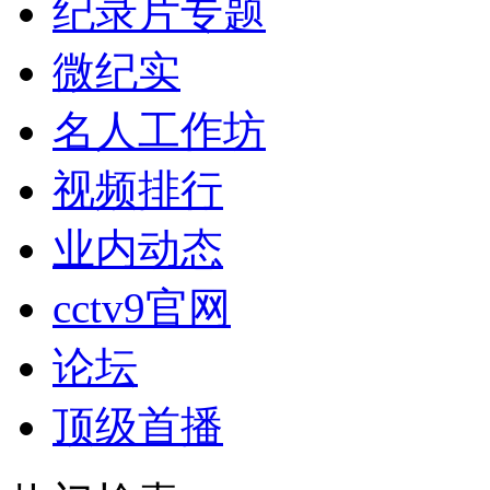
纪录片专题
微纪实
名人工作坊
视频排行
业内动态
cctv9官网
论坛
顶级首播