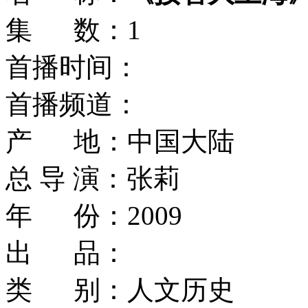
集 数：1
首播时间：
首播频道：
产 地：中国大陆
总 导 演：张莉
年 份：2009
出 品：
类 别：人文历史