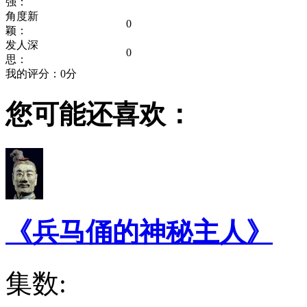
强：
角度新
0
颖：
发人深
0
思：
我的评分：
0
分
您可能还喜欢：
《兵马俑的神秘主人》
集数: