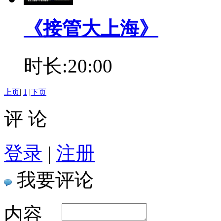
《接管大上海》
时长:20:00
上页
|
1
|
下页
评 论
登录
|
注册
我要评论
内容