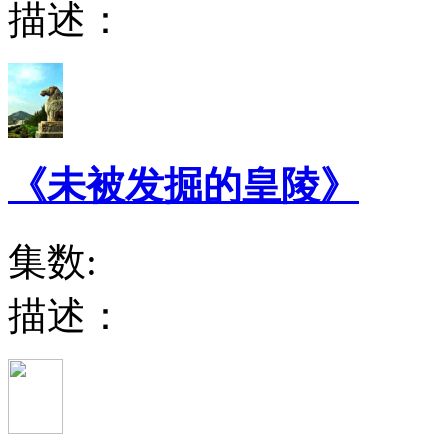
描述：
《未被发掘的皇陵》
集数:
描述：