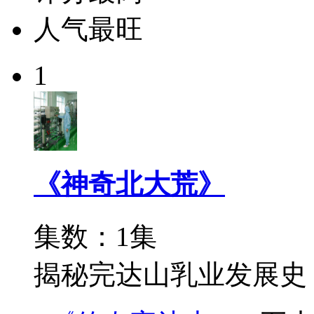
人气最旺
1
《神奇北大荒》
集数：1集
揭秘完达山乳业发展史