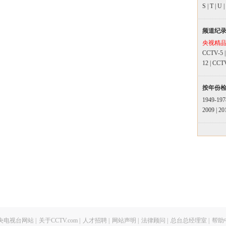
S
|
T
|
U
|
频道纪
央视精
CCTV-5
12
|
CCT
按年份
1949-197
2009
|
20
央电视台网站
|
关于CCTV.com
|
人才招聘
|
网站声明
|
法律顾问
|
总台总经理室
|
帮助