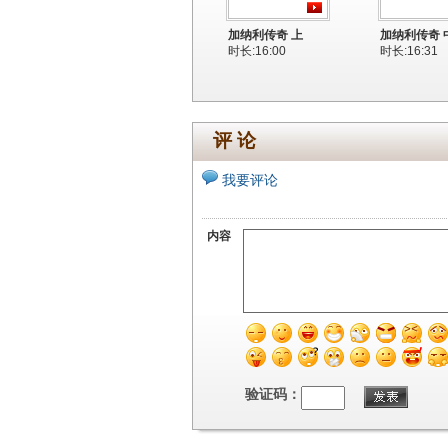
加纳利传奇 上
加纳利传奇 
时长:16:00
时长:16:31
评 论
我要评论
内容
验证码：