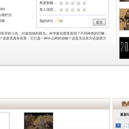
角度新颖：
09
发人深思：
央视栏目
0
探索
我的评分：
分
提交
西班牙的小岛，叫做加纳利群岛。科学家在那里发现了不同种类的巨蜥，
？龙是否真有其形，它们是一种什么样的动物？这是无论东方还是西方
热
最新
1