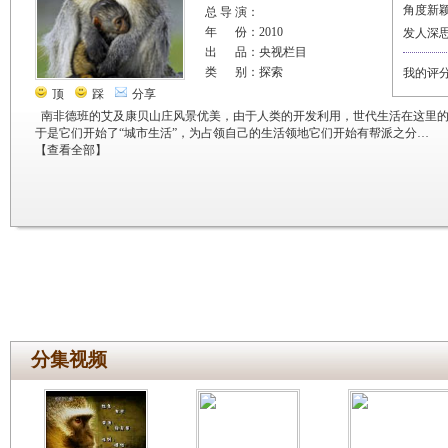
角度新
总 导 演：
年 份：2010
发人深
出 品：央视栏目
类 别：探索
我的评
顶
踩
分享
南非德班的艾及康贝山庄风景优美，由于人类的开发利用，世代生活在这里
于是它们开始了“城市生活”，为占领自己的生活领地它们开始有帮派之分…
【
查看全部
】
分集视频