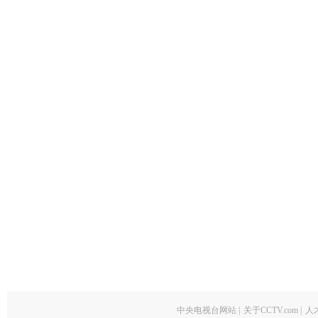
中央电视台网站
|
关于CCTV.com
|
人