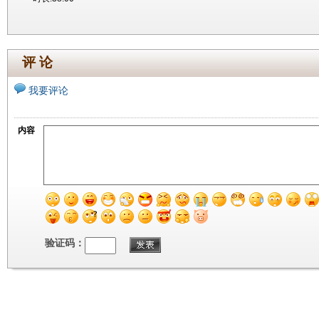
评 论
我要评论
内容
验证码：