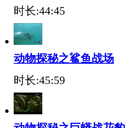
时长:44:45
动物探秘之鲨鱼战场
时长:45:59
动物探秘之巨蟒战花豹