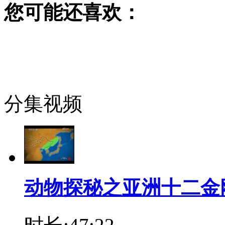
您可能还喜欢：
分集视频
动物探秘之亚洲十二金