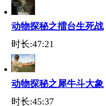
动物探秘之擂台生死战
时长:47:21
动物探秘之犀牛斗大象
时长:45:37