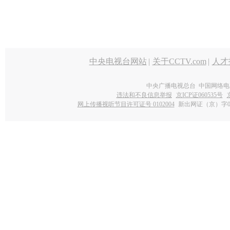
中央电视台网站
|
关于CCTV.com
|
人才
中央广播电视总台 中国网络电
违法和不良信息举报
京ICP证060535号
网上传播视听节目许可证号 0102004
新出网证（京）字0