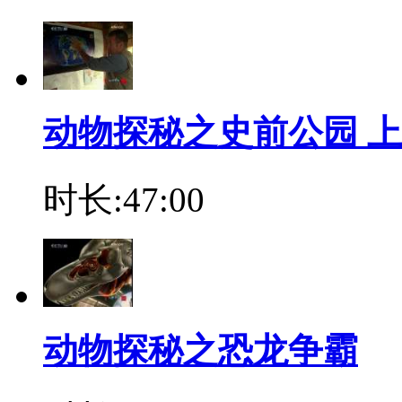
动物探秘之史前公园 上
时长:47:00
动物探秘之恐龙争霸