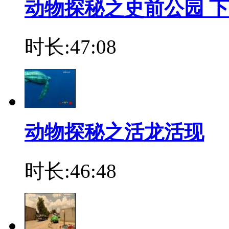
动物探秘之史前公园 下
时长:47:08
动物探秘之活龙活现
时长:46:48