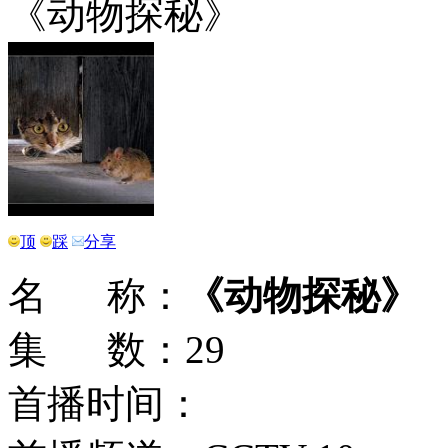
《动物探秘》
顶
踩
分享
名 称：
《动物探秘》
集 数：29
首播时间：