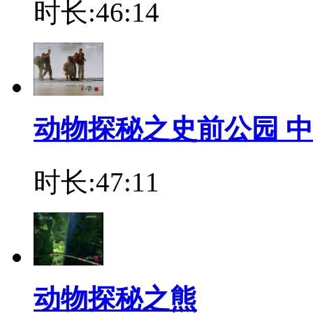
时长:46:14
动物探秘之史前公园 中
时长:47:11
动物探秘之熊