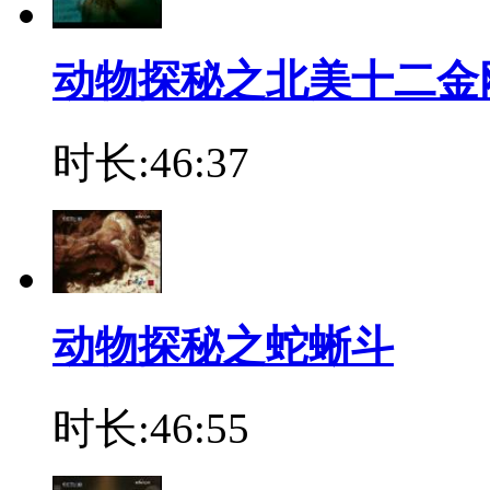
动物探秘之北美十二金
时长:46:37
动物探秘之蛇蜥斗
时长:46:55