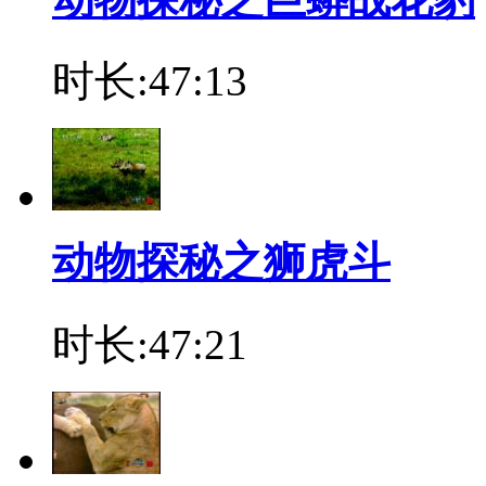
时长:47:13
动物探秘之狮虎斗
时长:47:21