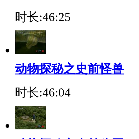
时长:46:25
动物探秘之史前怪兽
时长:46:04