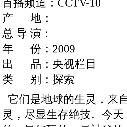
首播频道：CCTV-10
产 地：
总 导 演：
年 份：2009
出 品：央视栏目
类 别：探索
它们是地球的生灵，来
灵，尽显生存绝技。今天