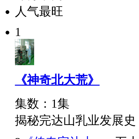
人气最旺
1
《神奇北大荒》
集数：1集
揭秘完达山乳业发展史