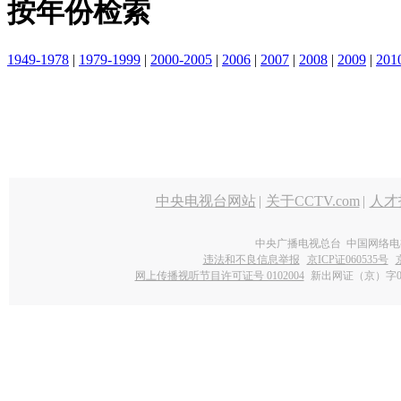
按年份检索
1949-1978
|
1979-1999
|
2000-2005
|
2006
|
2007
|
2008
|
2009
|
201
中央电视台网站
|
关于CCTV.com
|
人才
中央广播电视总台 中国网络电
违法和不良信息举报
京ICP证060535号
网上传播视听节目许可证号 0102004
新出网证（京）字0