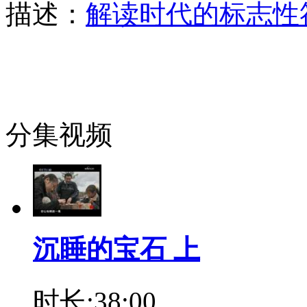
描述：
解读时代的标志性
分集视频
沉睡的宝石 上
时长:38:00