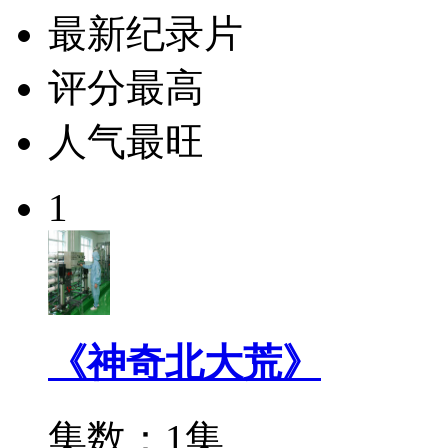
最新纪录片
评分最高
人气最旺
1
《神奇北大荒》
集数：1集