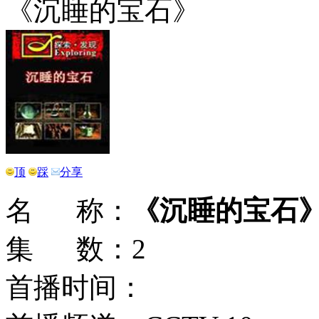
《沉睡的宝石》
顶
踩
分享
名 称：
《沉睡的宝石
集 数：2
首播时间：