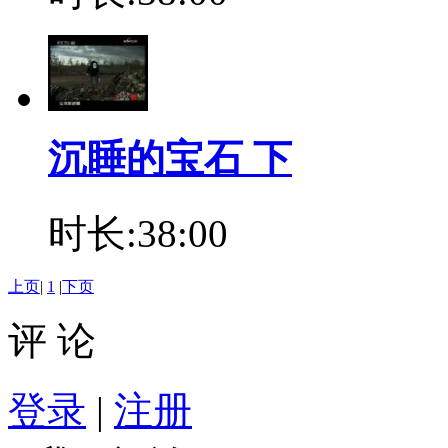
沉睡的宝石 下
时长:38:00
上页
|
1
|
下页
评 论
登录
|
注册