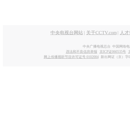
中央电视台网站
|
关于CCTV.com
|
人才
中央广播电视总台 中国网络电
违法和不良信息举报
京ICP证060535号
网上传播视听节目许可证号 0102004
新出网证（京）字0