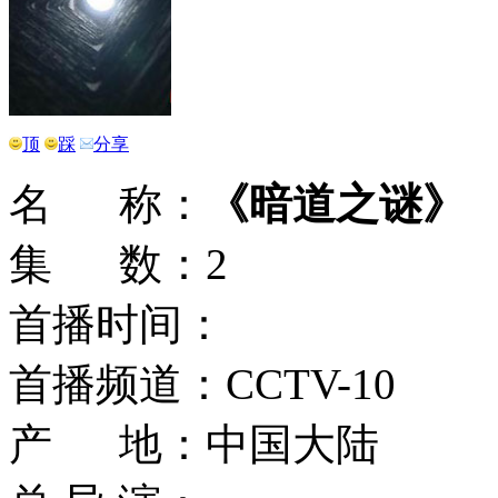
顶
踩
分享
名 称：
《暗道之谜》
集 数：2
首播时间：
首播频道：CCTV-10
产 地：中国大陆