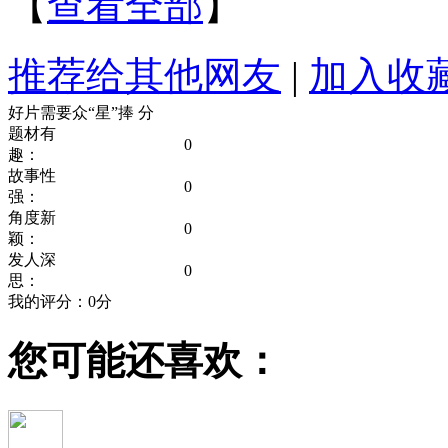
【
查看全部
】
推荐给其他网友
|
加入收
好片需要众“星”捧
分
题材有
0
趣：
故事性
0
强：
角度新
0
颖：
发人深
0
思：
我的评分：
0
分
您可能还喜欢：