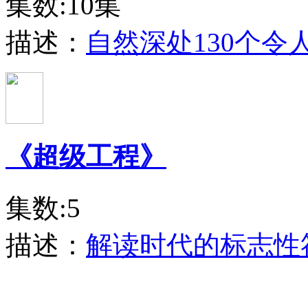
集数:10集
描述：
自然深处130个
《超级工程》
集数:5
描述：
解读时代的标志性