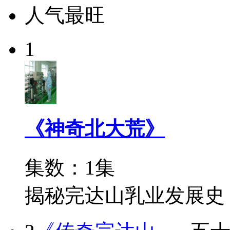
人气最旺
1
《神奇北大荒》
集数：1集
揭秘完达山乳业发展史