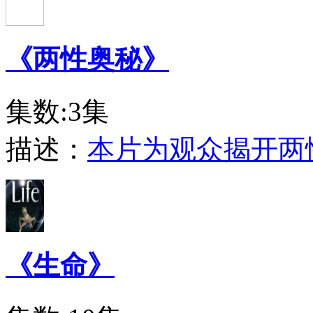
《两性奥秘》
集数:3集
描述：
本片为观众揭开两
《生命》