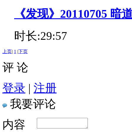
《发现》20110705 暗
时长:29:57
上页
|
1
|
下页
评 论
登录
|
注册
我要评论
内容