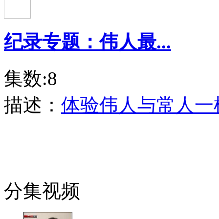
纪录专题：伟人最...
集数:8
描述：
体验伟人与常人一
分集视频