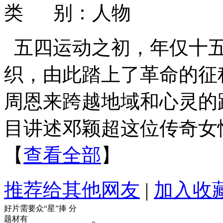
类 别：人物
五四运动之初，年仅十
织，由此踏上了革命的征
周恩来跨越地域和心灵的
目讲述邓颖超这位传奇女
【
查看全部
】
推荐给其他网友
|
加入收
好片需要众“星”捧
分
题材有