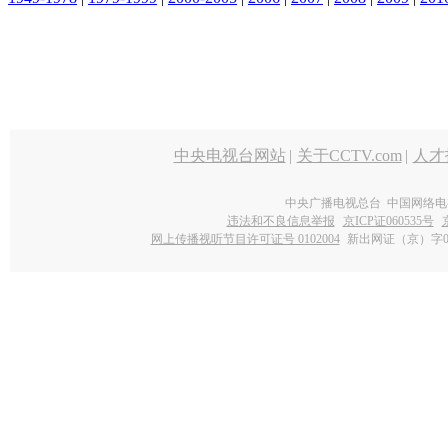
中央电视台网站
|
关于CCTV.com
|
人才
中央广播电视总台 中国网络电
违法和不良信息举报
京ICP证060535号
网上传播视听节目许可证号 0102004
新出网证（京）字0