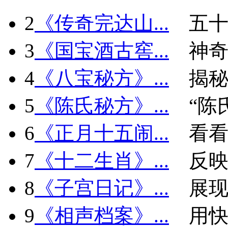
2
《传奇完达山...
五十
3
《国宝酒古窖...
神
4
《八宝秘方》...
揭秘
5
《陈氏秘方》...
“陈
6
《正月十五闹...
看看
7
《十二生肖》...
反
8
《子宫日记》...
展现
9
《相声档案》...
用快