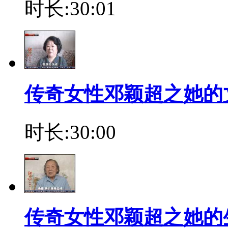
时长:30:01
传奇女性邓颖超之她的
时长:30:00
传奇女性邓颖超之她的