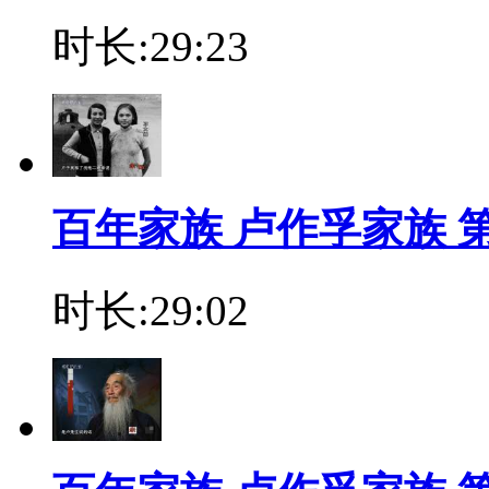
时长:29:23
百年家族 卢作孚家族 
时长:29:02