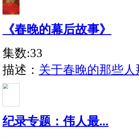
《春晚的幕后故事》
集数:33
描述：
关于春晚的那些人
纪录专题：伟人最...