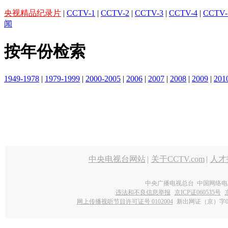
央视精品纪录片
|
CCTV-1
|
CCTV-2
|
CCTV-3
|
CCTV-4
|
CCTV-
闻
按年份检索
1949-1978
|
1979-1999
|
2000-2005
|
2006
|
2007
|
2008
|
2009
|
201
中央电视台网站
|
关于CCTV.com
|
人才
中央广播电视总台 中国网络电
违法和不良信息举报
京ICP证060535号
网上传播视听节目许可证号 0102004
新出网证（京）字0