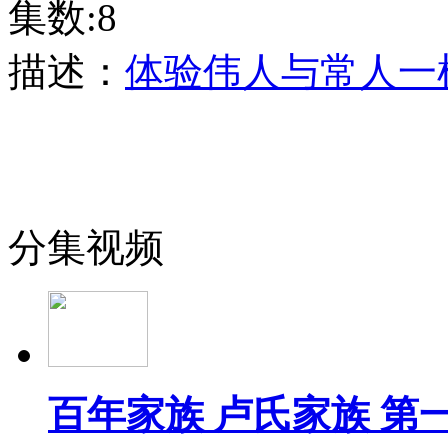
集数:8
描述：
体验伟人与常人一
分集视频
百年家族 卢氏家族 第