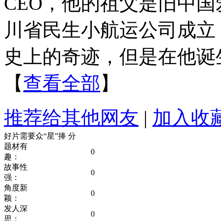
CEO，他的祖父是旧中国
川省民生小航运公司成立
史上的奇迹，但是在他诞
【
查看全部
】
推荐给其他网友
|
加入收
好片需要众“星”捧
分
题材有
0
趣：
故事性
0
强：
角度新
0
颖：
发人深
0
思：