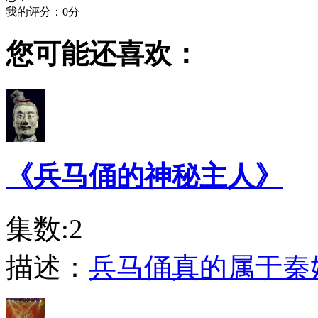
我的评分：
0
分
您可能还喜欢：
《兵马俑的神秘主人》
集数:2
描述：
兵马俑真的属于秦