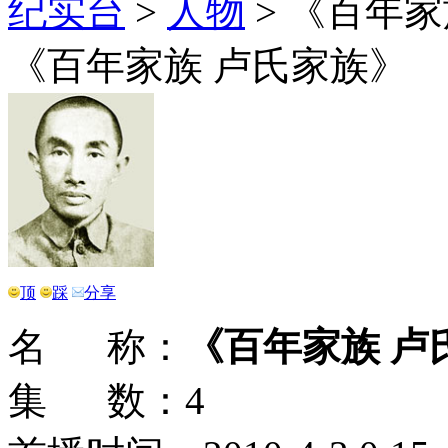
纪实台
>
人物
>
《百年家
《百年家族 卢氏家族》
顶
踩
分享
名 称：
《百年家族 卢
集 数：4