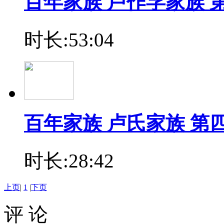
百年家族 卢作孚家族 
时长:53:04
百年家族 卢氏家族 第
时长:28:42
上页
|
1
|
下页
评 论