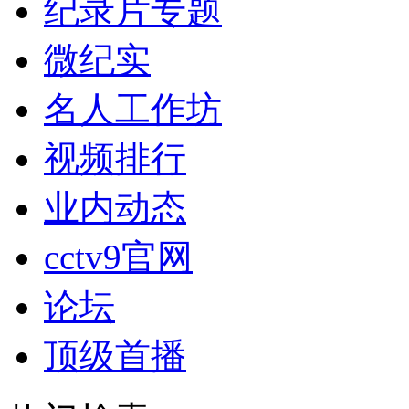
纪录片专题
微纪实
名人工作坊
视频排行
业内动态
cctv9官网
论坛
顶级首播