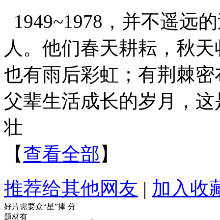
1949~1978，并不
人。他们春天耕耘，秋天
也有雨后彩虹；有荆棘密
父辈生活成长的岁月，这
壮
【
查看全部
】
推荐给其他网友
|
加入收
好片需要众“星”捧
分
题材有