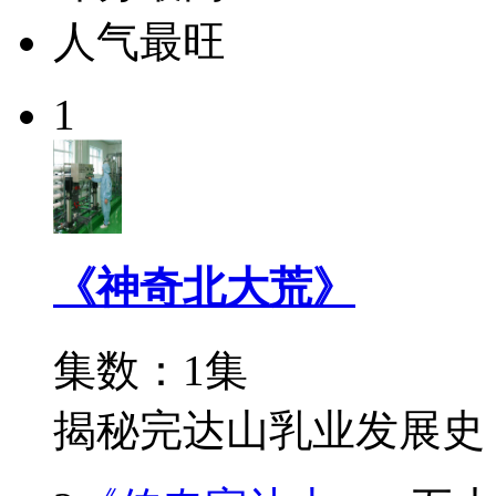
人气最旺
1
《神奇北大荒》
集数：1集
揭秘完达山乳业发展史