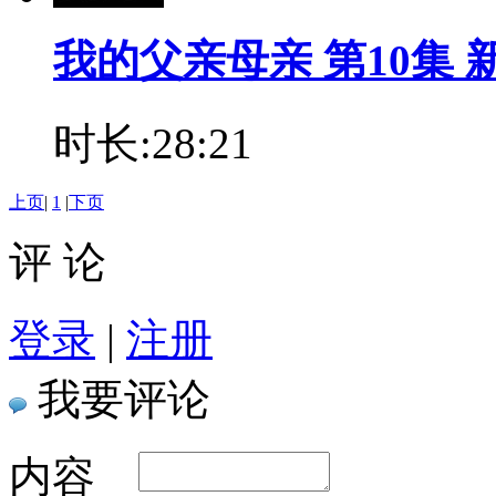
我的父亲母亲 第10集 
时长:28:21
上页
|
1
|
下页
评 论
登录
|
注册
我要评论
内容