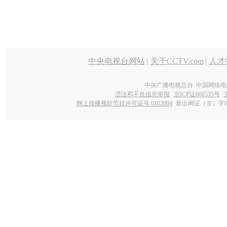
中央电视台网站
|
关于CCTV.com
|
人才
中央广播电视总台 中国网络电
违法和不良信息举报
京ICP证060535号
网上传播视听节目许可证号 0102004
新出网证（京）字0