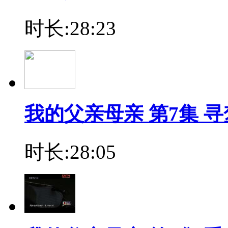
时长:28:23
我的父亲母亲 第7集 寻
时长:28:05