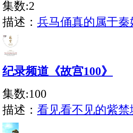
集数:2
描述：
兵马俑真的属于秦
纪录频道《故宫100》
集数:100
描述：
看见看不见的紫禁