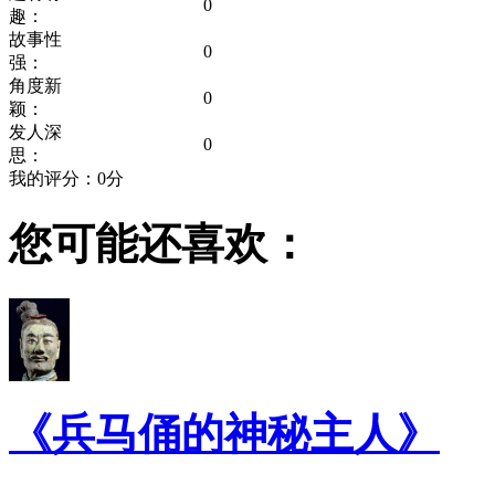
0
趣：
故事性
0
强：
角度新
0
颖：
发人深
0
思：
我的评分：
0
分
您可能还喜欢：
《兵马俑的神秘主人》