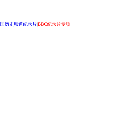
国历史频道纪录片
|
BBC纪录片专场