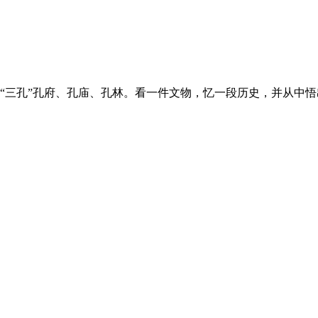
“三孔”孔府、孔庙、孔林。看一件文物，忆一段历史，并从中