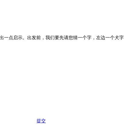
悟出一点启示。出发前，我们要先请您猜一个字，左边一个犬字
提交