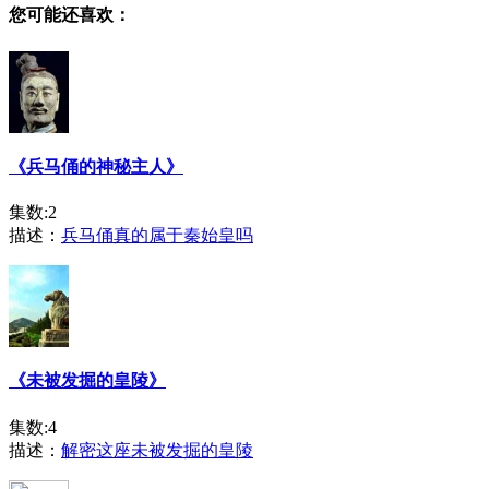
您可能还喜欢：
《兵马俑的神秘主人》
集数:2
描述：
兵马俑真的属于秦始皇吗
《未被发掘的皇陵》
集数:4
描述：
解密这座未被发掘的皇陵