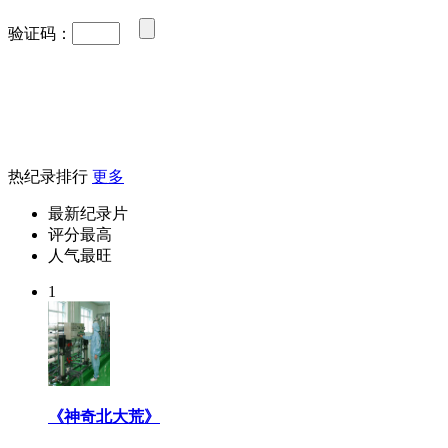
验证码：
热纪录排行
更多
最新纪录片
评分最高
人气最旺
1
《神奇北大荒》