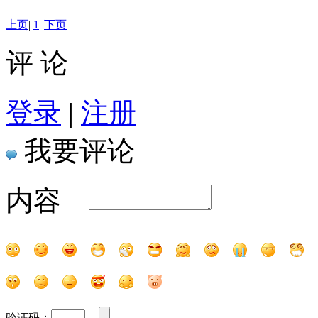
上页
|
1
|
下页
评 论
登录
|
注册
我要评论
内容
验证码：