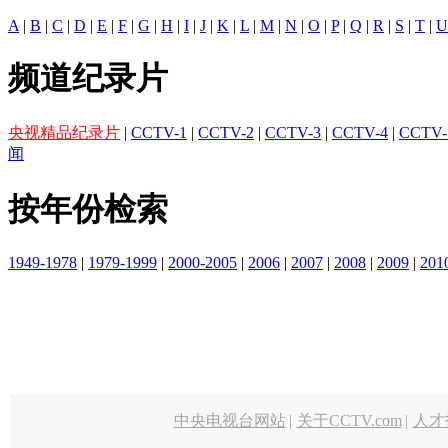
A
|
B
|
C
|
D
|
E
|
F
|
G
|
H
|
I
|
J
|
K
|
L
|
M
|
N
|
O
|
P
|
Q
|
R
|
S
|
T
|
U
频道纪录片
央视精品纪录片
|
CCTV-1
|
CCTV-2
|
CCTV-3
|
CCTV-4
|
CCTV-
闻
按年份检索
1949-1978
|
1979-1999
|
2000-2005
|
2006
|
2007
|
2008
|
2009
|
201
中央电视台网站
|
关于CCTV.com
|
人才