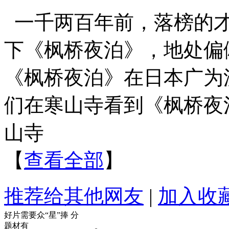
一千两百年前，落榜的
下《枫桥夜泊》，地处偏
《枫桥夜泊》在日本广为流
们在寒山寺看到《枫桥夜
山寺
【
查看全部
】
推荐给其他网友
|
加入收
好片需要众“星”捧
分
题材有