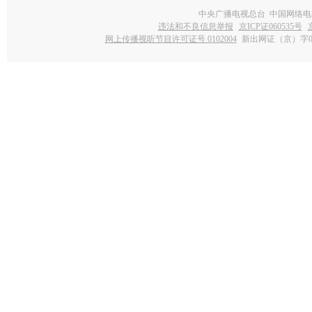
中央广播电视总台 中国网络电
违法和不良信息举报
京ICP证060535号
网上传播视听节目许可证号 0102004
新出网证（京）字0