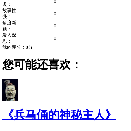
0
趣：
故事性
0
强：
角度新
0
颖：
发人深
0
思：
我的评分：
0
分
您可能还喜欢：
《兵马俑的神秘主人》