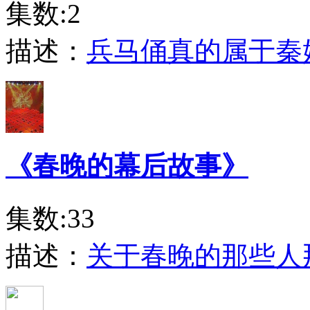
集数:2
描述：
兵马俑真的属于秦
《春晚的幕后故事》
集数:33
描述：
关于春晚的那些人