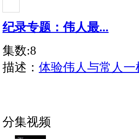
纪录专题：伟人最...
集数:8
描述：
体验伟人与常人一
分集视频