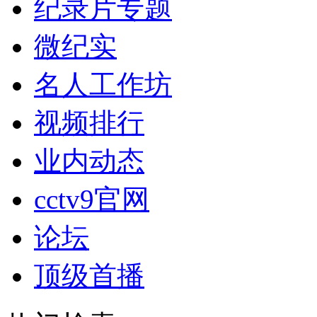
纪录片专题
微纪实
名人工作坊
视频排行
业内动态
cctv9官网
论坛
顶级首播